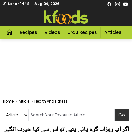
21 Safar 1448 | Aug 06, 2026
Recipes
Videos
Urdu Recipes
Articles
R
Home
Article
Health And Fitness
اگر آپ روزانہ گرم پانی پئیں تو اس سے کیا حیرت انگیز