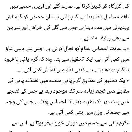
کی گزرگاہ کو کلیئر کرتا ہے۔ ہمارے گلے اور اوپری حصے میں
بلغم مسلسل بنتا رہتا ہے، گرم پانی پینا ان حصوں کو گرمائش
پہنچانے میں مدد دیتا ہے جس سے گلے کی خراش اور سوجن
سے بھی ریلیف ملتا ہے۔
٭یہ عادت اعصابی نظام کو فعال کرتی ہے، جس سے ذہنی تناؤ
میں کمی آتی ہے۔ ایک تحقیق سے پتہ چلا کہ گرم پانی یا قہوہ
یا گرم دودھ پینے سے ذہنی تناؤ میں نمایاں کمی آتی ہے۔
٭ایک تحقیق کے مطابق گرم پانی معدے میں ٹھنڈے پانی کے
مقابلے میں کچھ زیادہ دیر تک موجود رہتا ہے جس کے نتیجے
میں پیٹ دیر تک بھرے رہنے کا احساس ہوتا ہے جس کی وجہ
سے جسمانی وزن میں بھی کمی آتی ہے۔
٭گرم پانی سے جسم میں دوران خون بہتر ہوتا ہے، اس سے