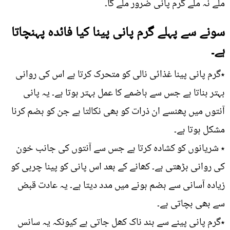
ملے نہ ملے گرم پانی ضرور ملے گا۔
سونے سے پہلے گرم پانی پینا کیا فائدہ پہنچاتا
ہے۔
٭گرم پانی پینا غذائی نالی کو متحرک کرتا ہے اس کی روانی
بہتر بناتا ہے جس سے ہاضمے کا عمل بہتر ہوتا ہے۔ یہ پانی
آنتوں میں پھنسے ان ذرات کو بھی نکالتا ہے جن کو ہضم کرنا
مشکل ہوتا ہے۔
٭ شریانوں کو کشادہ کرتا ہے جس سے آنتوں کی جانب خون
کی روانی بڑھتی ہے۔ کھانے کے بعد اس پانی کو پینا چربی کو
زیادہ آسانی سے ہضم ہونے میں مدد دیتا ہے۔ یہ عادت قبض
سے بھی بچاتی ہے۔
٭گرم پانی پینے سے بند ناک کھل جاتی ہے کیونکہ یہ سانس