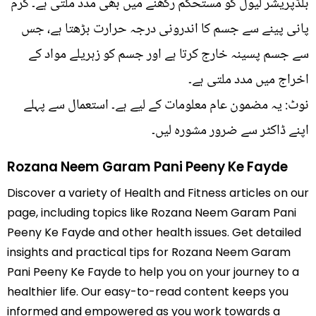
بلڈپریشر لیول کو مستحکم رکھنے میں بھی مدد ملتی ہے۔ گرم
پانی پینے سے جسم کا اندرونی درجہ حرارت بڑھتا ہے، جس
سے جسم پسینہ خارج کرتا ہے اور جسم کو زہریلے مواد کے
اخراج میں مدد ملتی ہے۔
نوٹ: یہ مضمون عام معلومات کے لیے ہے۔ استعمال سے پہلے
اپنے ڈاکٹر سے ضرور مشورہ لیں۔
Rozana Neem Garam Pani Peeny Ke Fayde
Discover a variety of Health and Fitness articles on our
page, including topics like Rozana Neem Garam Pani
Peeny Ke Fayde and other health issues. Get detailed
insights and practical tips for Rozana Neem Garam
Pani Peeny Ke Fayde to help you on your journey to a
healthier life. Our easy-to-read content keeps you
informed and empowered as you work towards a