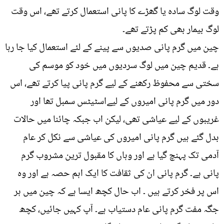
وقت لوگ سادہ یا گھڑے کا پانی استعمال کرتے تھے، اس وقت
لوگ بیمار بھی کم پڑتے تھے۔
چین میں گرم پانی صدیوں سے پینے کے لئے استعمال کیا جا رہا
ہے۔ قدیم چین میں لوگ سردیوں میں خود کو موسم کی
سختی سے محفوظ رکھنے کے لیے گرم پانی پیا کرتے تھے، اس
دور میں گرم پانی امیروں کے لیےاسٹیٹس سمبل تھا اور
غریبوں کے لیے عیاشی تھی، لیکن اب جبکہ چائنا میں حالات
بدل گئے ہیں گرم پانی امیروں کی عیاشی سے نکل کر عام
آدمی تک پہنچ گیا ہے اور وہاں کا مقبول ترین مشروب گرم
پانی ہے۔ گرم پانی ان کی ثقافت کا ایک اہم حصہ ہے اور وہ
اس پر فخر کرتے ہیں ۔ اب حال کچھ ایسا ہے کہ چین میں ہر
جگہ مفت گرم پانی عام دستیاب ہے۔ آپ کہیں جائیں، کچھ