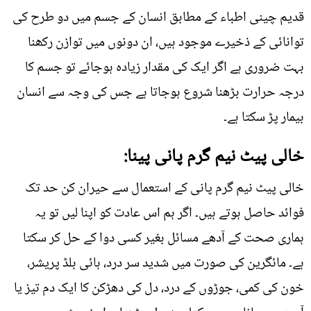
قدیم چینی اطباء کے مطابق انسان کے جسم میں دو طرح کی
توانائی کے ذخیرے موجود ہیں، ان دونوں میں توازن رکھنا
بہت ضروری ہے اگر ایک کی مقدار زیادہ ہوجائے تو جسم کا
درجہ حرارت بڑھنا شروع ہوجاتا ہے جس کی وجہ سے انسان
بیمار پڑ سکتا ہے۔
خالی پیٹ نیم گرم پانی پینا:
خالی پیٹ نيم گرم پانی کے استعمال سے حیران کن حد تک
فوائد حاصل ہوتے ہیں۔ اگر ہم اس عادت کو اپنا لیں تو یہ
ہماری صحت کے آدھے مسائل بغیر کسی دوا کے حل کر سکتا
ہے۔ مائگرين کی صورت ميں شدید سر درد، ہائی بلڈ پریشر،
خون کی کمی، جوڑوں کے درد، دل کی دھڑکن کا ایک دم تیز یا