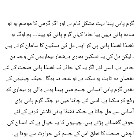
گرم پانی پینا بہت مشکل کام ہے اور اگر گرمی کا موسم ہو تو
سادہ پانی نہیں پیا جاتا کہاں گرم پانی کو پینا۔۔۔ ہم لوگ تو
ٹھنڈا ٹھنڈا پانی پی کر اپنے دل کی تسکین کا سامان کرتے ہیں
۔ لیکن دل کی یہ تسکین ہماری بےشمار بیماریوں کی وجہ بن
جاتی ہے۔ اسی لئے اگر یہ کہا جائے کہ ٹھنڈا پانی صحت کے لئے
نقصان دہ ثابت ہو سکتا ہے تو غلط نہ ہوگا ، جبکہ چینیوں کے
بقول گرم پانی انسانی جسم میں پیدا ہونے والی ہر بیماری کو
رفع کر سکتا ہے۔ اسی لئے چائنا میں ہر جگہ گرم پانی بڑی
آسانی سے مل جاتا ہے جبکہ ٹھنڈا پانی تلاش کرنے کے لئے
جوتے گھسانے پڑتے ہیں۔ چینیوں کا یہ خیال ہے کہ انسان کی
اچھی صحت کا تعلق اس کے جسم کی حرارت سے ہوتا ہے۔