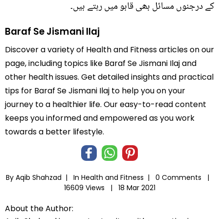
کے درجنوں مسائل بھی قابو میں رہتے ہیں۔
Baraf Se Jismani Ilaj
Discover a variety of Health and Fitness articles on our
page, including topics like Baraf Se Jismani Ilaj and
other health issues. Get detailed insights and practical
tips for Baraf Se Jismani Ilaj to help you on your
journey to a healthier life. Our easy-to-read content
keeps you informed and empowered as you work
towards a better lifestyle.
By Aqib Shahzad |
In
Health and Fitness
|
0 Comments |
16609 Views |
18 Mar 2021
About the Author: