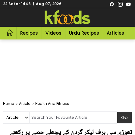
22 Safar 1448 | Aug 07, 2026
Recipes
Videos
Urdu Recipes
Articles
R
Home
Article
Health And Fitness
تھوڑی سی برف لیکر گردن کے پچھلے حصے پر رکھنے