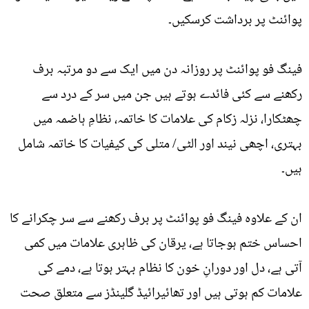
پوائنٹ پر برداشت کرسکیں۔
فینگ فو پوائنٹ پر روزانہ دن میں ایک سے دو مرتبہ برف
رکھنے سے کئی فائدے ہوتے ہیں جن میں سر کے درد سے
چھٹکارا، نزلہ زکام کی علامات کا خاتمہ، نظامِ ہاضمہ میں
بہتری، اچھی نیند اور الٹی/ متلی کی کیفیات کا خاتمہ شامل
ہیں۔
ان کے علاوہ فینگ فو پوائنٹ پر برف رکھنے سے سر چکرانے کا
احساس ختم ہوجاتا ہے، یرقان کی ظاہری علامات میں کمی
آتی ہے، دل اور دورانِ خون کا نظام بہتر ہوتا ہے، دمے کی
علامات کم ہوتی ہیں اور تھائیرائیڈ گلینڈز سے متعلق صحت