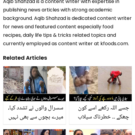
Aqib Shahzad is a content writer with expertise in
publishing news articles with strong academic
background. Aqib Shahzad is dedicated content writer
for news and featured content especially food
recipes, daily life tips & tricks related topics and
currently employed as content writer at kfoods.com.
Related Articles
جسے اللہ رکھے اسے کون
سسرال والوں نے تشدد کیا،
چھکے ۔۔ خطرناک سیلاب
میرے بچوں سے بھی نہیں
میں بھی نومولود بچہ زندہ
ملنے دیا ۔۔ ایسی بہو جس