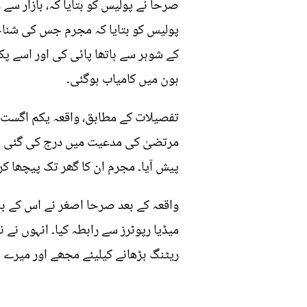
صرحا نے پولیس کو بتایا کہ، بازار سے
پولیس کو بتایا کہ مجرم جس کی شناخت
کے شوہر سے ہاتھا پائی کی اور اسے پ
ہون میں کامیاب ہوگئی۔
تفصیلات کے مطابق، واقعہ یکم اگست 
مرتضیٰ کی مدعیت میں درج کی گئی ہے
پیش آیا۔ مجرم ان کا گھر تک پیچھا کرتا
واقعہ کے بعد صرحا اصغر نے اس کے با
میڈیا رپوٹرز سے رابطہ کیا۔ انہوں نے ن
ریٹنگ بڑھانے کیلیئے مجھے اور میرے شوہ