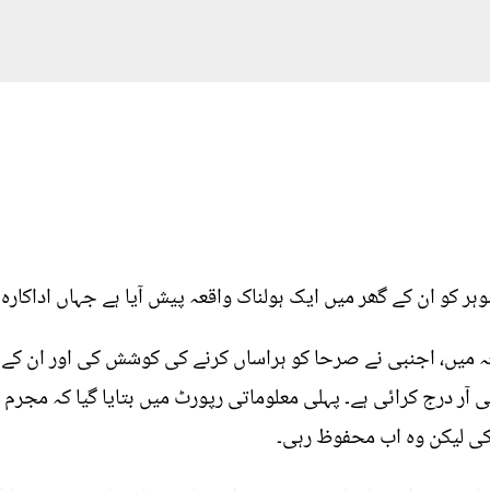
ر کو ان کے گھر میں ایک ہولناک واقعہ پیش آیا ہے جہاں اداکارہ 
میں، اجنبی نے صرحا کو ہراساں کرنے کی کوشش کی اور ان کے شو
آر درج کرائی ہے۔ پہلی معلوماتی رپورٹ میں بتایا گیا کہ مجرم 
ی لیکن وہ اب محفوظ رہی۔