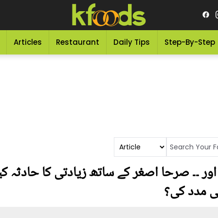
Articles
Restaurant
Daily Tips
Step-By-Step
ر ۔۔ صرحا اصغر کے ساتھ زیادتی کا حادثہ کی
ی مدد کی؟