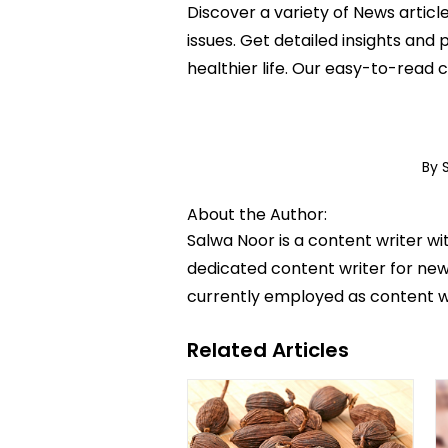
Discover a variety of News articl
issues. Get detailed insights and
healthier life. Our easy-to-read
By 
About the Author:
Salwa Noor is a content writer wi
dedicated content writer for news
currently employed as content w
Related Articles