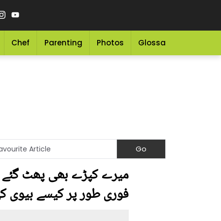
Chef
Parenting
Photos
Glossary
Grocery 
میرے کپڑے بھی پھٹ گئے او
فوری طور پر کیسے بیوی ک