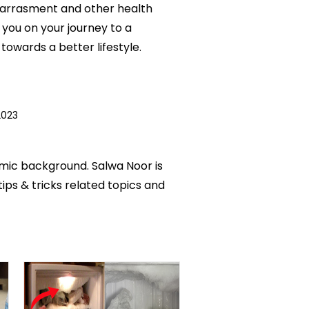
h Harrasment and other health
 you on your journey to a
owards a better lifestyle.
2023
emic background. Salwa Noor is
tips & tricks related topics and