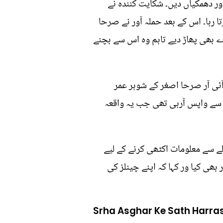
ور دھمکیاں دیں۔ شکایت کنندہ نے
رہا۔ اس کے بعد حملہ آور نے صرحا
ے بھی پھاڑ دیے تاہم وہ اس سے بچنے
ئی آر صرحا اصغر کے شوہر عمر
 سے واپس آرہی تھی جب یہ واقعہ
ے سے معلومات اکٹھی کرنے کے لیے
 بھی کیا ور کہا کہ اپنے چینلز کی
Srha Asghar Ke Sath Harr