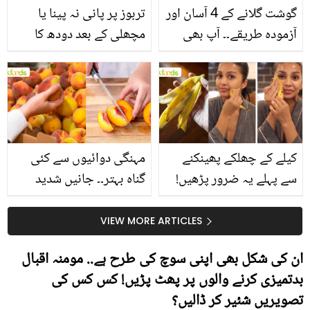
گوشت گلانے کے 4 آسان اور
تربوز پر پانی نہ پینا یا
آزمودہ طریقے۔۔ آپ بھی
مچھلی کے بعد دودھ کا
جانیں انٹرنیشنل شیف کے
استعمال۔۔ جانیں کھانوں
بتائے راز
سے متعلق غلط فہمیوں کی
حقیقت کیا ہے اور افواہ
کیا؟
کیلے کے چھلکے پھینکنے
مہنگی دوائیوں سے کئی
سے پہلے یہ ضرور پڑھیں!
گناہ بہتر۔۔ جانیں شدید
جلد کے 3 بڑے مسائل کا
گرمی کے موسم میں آڑو
سستا اور قدرتی حل
کیوں کھانا چاہیے؟
VIEW MORE ARTICLES
ان کی شکل بھی اپنی سوچ کی طرح ہے.. مومنہ اقبال
بدتمیزی کرنے والوں پر پھٹ پڑیں! کس کس کی
تصویریں شئیر کر ڈالیں؟