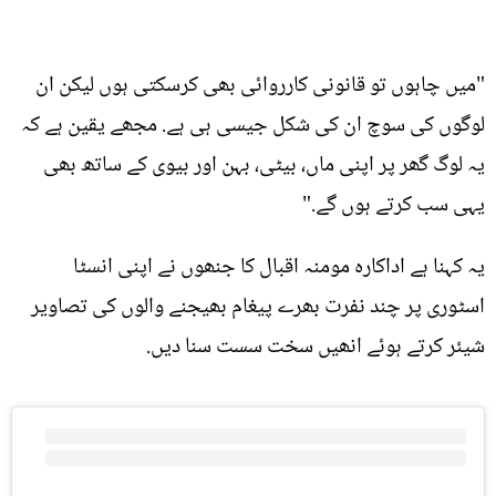
"میں چاہوں تو قانونی کارروائی بھی کرسکتی ہوں لیکن ان
لوگوں کی سوچ ان کی شکل جیسی ہی ہے. مجھے یقین ہے کہ
یہ لوگ گھر پر اپنی ماں، بیٹی، بہن اور بیوی کے ساتھ بھی
یہی سب کرتے ہوں گے."
یہ کہنا ہے اداکارہ مومنہ اقبال کا جنھوں نے اپنی انسٹا
اسٹوری پر چند نفرت بھرے پیغام بھیجنے والوں کی تصاویر
شیئر کرتے ہوئے انھیں سخت سست سنا دیں.