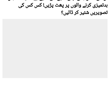
بدتمیزی کرنے والوں پر پھٹ پڑیں! کس کس کی
تصویریں شئیر کر ڈالیں؟