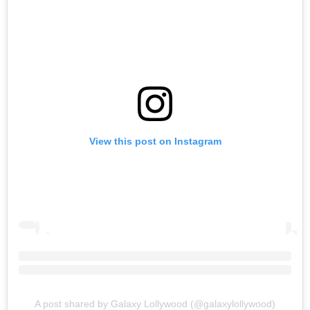
View this post on Instagram
A post shared by Galaxy Lollywood (@galaxylollywood)