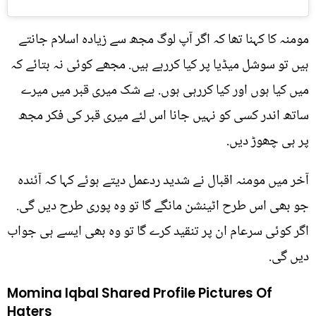
مومنہ کا کہنا تھا کہ اگر آپ لوگ مجھ سے زیادہ اسلام جانتے
ہیں تو سوشل میڈیا پر کیا کررہے ہیں. مجھے کوئی نہ بتائے کہ
میں کیا ہوں اور کیا کررہی ہوں. بے شک میری قبر میں میرے
ساتھ اندر کسی کو نہیں جانا اس لئے میری قبر کی فکر مجھ
پر ہی چھوڑ دیں.
آخر میں مومنہ اقبال نے شدید ردعمل دیتے ہوئے کہا کہ آئندہ
جو بھی اس طرح اٹینشن مانگے گا تو وہ پوری طرح دیں گی.
اگر کوئی سرعام ان پر تنقید کرے گا تو وہ بھی ایسے ہی جواب
دیں گی.
Momina Iqbal Shared Profile Pictures Of
Haters