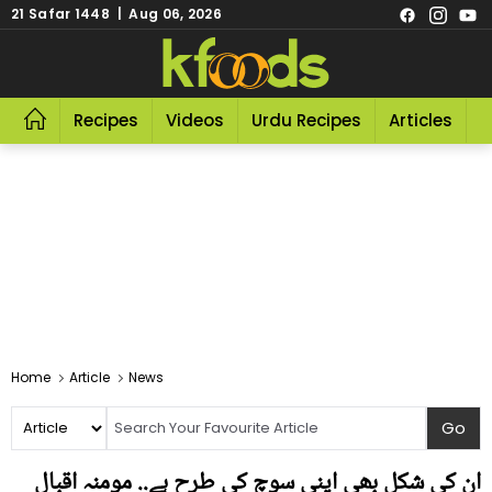
21 Safar 1448 | Aug 06, 2026
Recipes
Videos
Urdu Recipes
Articles
R
Home
Article
News
ان کی شکل بھی اپنی سوچ کی طرح ہے.. مومنہ اقبال