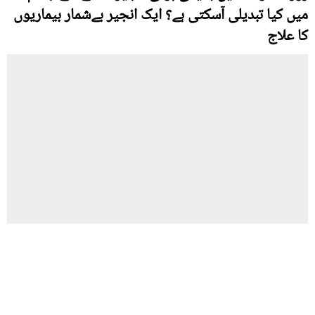
میں کیا تبدیلی آسکتی ہے؟ ایک انجیر بےشمار بیماریوں
کا علاج