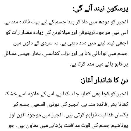
پرسکون نیند آئے گی:
انجیر کو دودھ میں ملا کر پینا جسم کے لیے بہت فائدہ مند ہے۔
اس میں موجود ٹرپٹوفن اور میلاٹونن کی زیادہ مقدار رات کو
اچھی نیند لینے میں مدد دیتی ہے۔ یہ سردی کے دنوں میں
جسم میں توانائی لاتا ہے اور نزلہ، کھانسی، بخار جیسے مسائل
پر قابو پانے میں مدد کرتا ہے۔
دن کا شاندار آغاز:
انجیر کو کچا بھی کھایا جا سکتا ہے، اس کے علاوہ اسے خشک
کھانا بھی فائدہ مند ہے۔ انجیر کی دونوں قسمیں جسم کو
یکساں غذائیت فراہم کرتی ہیں۔ انجیر میں موجود آئرن اور
پوٹاشیم جسم کی قوت مدافعت بڑھانے میں معاون ہیں۔ جو