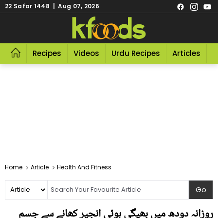
22 Safar 1448 | Aug 07, 2026
Recipes
Videos
Urdu Recipes
Articles
R
Home
Article
Health And Fitness
روزانہ دودھ میں بھیگی ہوئی انجیر کھانے سے جسم