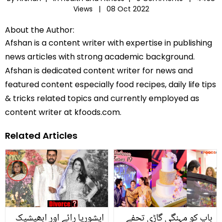
Views |
08 Oct 2022
About the Author:
Afshan is a content writer with expertise in publishing
news articles with strong academic background.
Afshan is dedicated content writer for news and
featured content especially food recipes, daily life tips
& tricks related topics and currently employed as
content writer at kfoods.com.
Related Articles
باپ کو مہنگی گاڑی تحفے
ایشوریا رائے اور ابھیشیک