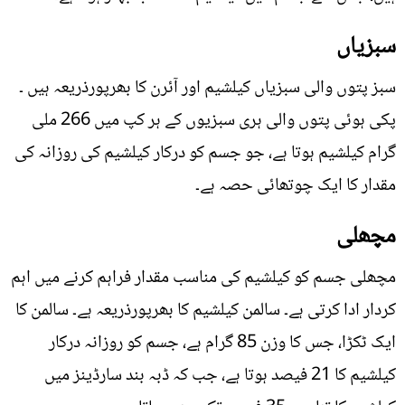
سبزیاں
سبز پتوں والی سبزیاں کیلشیم اور آئرن کا بھرپورذریعہ ہیں ۔
پکی ہوئی پتوں والی ہری سبزیوں کے ہر کپ میں 266 ملی
گرام کیلشیم ہوتا ہے، جو جسم کو درکار کیلشیم کی روزانہ کی
مقدار کا ایک چوتھائی حصہ ہے۔
مچھلی
مچھلی جسم کو کیلشیم کی مناسب مقدار فراہم کرنے میں اہم
کردار ادا کرتی ہے۔ سالمن کیلشیم کا بھرپورذریعہ ہے۔ سالمن کا
ایک ٹکڑا، جس کا وزن 85 گرام ہے، جسم کو روزانہ درکار
کیلشیم کا 21 فیصد ہوتا ہے، جب کہ ڈبہ بند سارڈینز میں