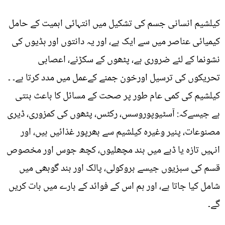
کیلشیم انسانی جسم کی تشکیل میں انتہائی اہمیت کے حامل
کیمیائی عناصر میں سے ایک ہے، اور یہ دانتوں اور ہڈیوں کی
نشونما کے لئے ضروری ہے، پٹھوں کے سکڑنے، اعصابی
تحریکوں کی ترسیل اورخون جمنے کےعمل میں مدد کرتا ہے۔ ۔
کیلشیم کی کمی عام طور پر صحت کے مسائل کا باعث بنتی
ہے جیسےکہ: آسٹیوپوروسس، رکٹس، پٹھوں کی کمزوری، ڈیری
مصنوعات، پنیر وغیرہ کیلشیم سے بھرپور غذائیں ہیں، اور
انہیں تازہ یا ڈبے میں بند مچھلیوں، کچھ جوس اور مخصوص
قسم کی سبزیوں جیسے بروکولی، پالک اور بند گوبھی میں
شامل کیا جاتا ہے، اور ہم اس کے فوائد کے بارے میں بات کریں
گے۔