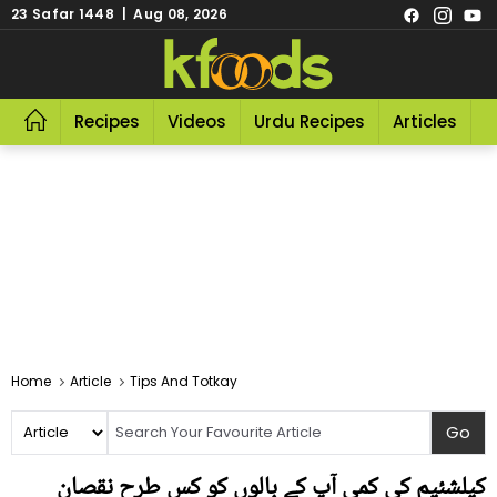
23 Safar 1448 | Aug 08, 2026
Recipes
Videos
Urdu Recipes
Articles
R
Home
Article
Tips And Totkay
کیلشئیم کی کمی آپ کے بالوں کو کس طرح نقصان