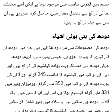
جسم میں قدرتی تناسب میں موجود ہوتا ہے لیکن اسے مختلف
غذائی ذرائع سے معتدل مقدار میں، حاصل کرنا ضروری ہے۔ ان
میں سے چند ذرائع یہ ہیں:
دودھ کی بنی ہوئی اشیاء
دودھ کی مصنوعات سے مراد وہ غذائیں ہیں جن میں دودھ ان
کی تیاری کا بنیادی جزو ہے، جیسے پنیر، دہی، کریم، دودھ،
جہاں دودھ سے منسلک بہت زیادہ کیلشیم کے ذرائع ہیں، اور
دہی کے ہر کپ میں کیلشیم کا تناسب 245 گرام، اور گائے کے
پورے دودھ کے ہر کپ میں 352 ملی گرام ۔ پرمیزان پنیر میں
331 ملی گرام کیلشیم ہوتا ہے، اس لیے آپ ناشتے میں ایک
گلاس دودھ پی سکتے ہیں یا سلاد میں پنیر شامل کر سکتے
ہیں، جس سے جسم میں کیلشیم کا تناسب بہتر ہوتا ہے۔