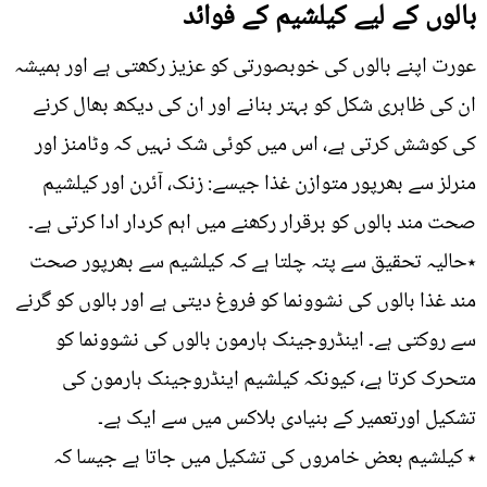
بالوں کے لیے کیلشیم کے فوائد
عورت اپنے بالوں کی خوبصورتی کو عزیز رکھتی ہے اور ہمیشہ
ان کی ظاہری شکل کو بہتر بنانے اور ان کی دیکھ بھال کرنے
کی کوشش کرتی ہے، اس میں کوئی شک نہیں کہ وٹامنز اور
منرلز سے بھرپور متوازن غذا جیسے: زنک، آئرن اور کیلشیم
صحت مند بالوں کو برقرار رکھنے میں اہم کردار ادا کرتی ہے۔
٭حالیہ تحقیق سے پتہ چلتا ہے کہ کیلشیم سے بھرپور صحت
مند غذا بالوں کی نشوونما کو فروغ دیتی ہے اور بالوں کو گرنے
سے روکتی ہے۔ اینڈروجینک ہارمون بالوں کی نشوونما کو
متحرک کرتا ہے، کیونکہ کیلشیم اینڈروجینک ہارمون کی
تشکیل اورتعمیر کے بنیادی بلاکس میں سے ایک ہے۔
٭ کیلشیم بعض خامروں کی تشکیل میں جاتا ہے جیسا کہ