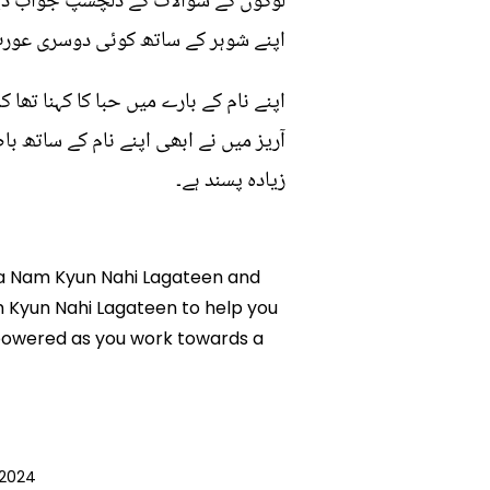
لوگوں کے سوالات کے دلچسپ جواب دیتے
اپنے شوہر کے ساتھ کوئی دوسری عورت
اپنے نام کے بارے میں حبا کا کہنا تھا ک
آریز میں نے ابھی اپنے نام کے ساتھ ب
زیادہ پسند ہے۔
r Ka Nam Kyun Nahi Lagateen and
am Kyun Nahi Lagateen to help you
mpowered as you work towards a
 2024