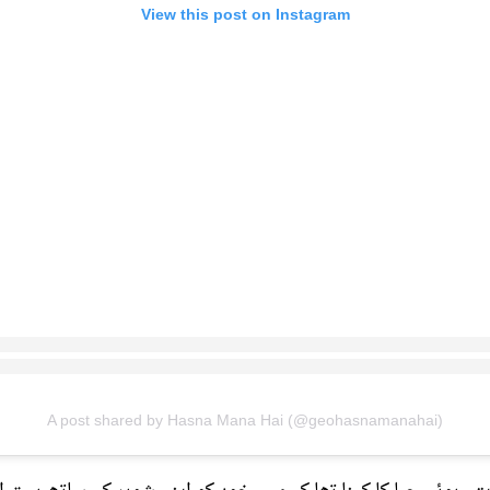
View this post on Instagram
A post shared by Hasna Mana Hai (@geohasnamanahai)