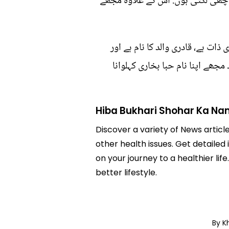
 اچھی لگتی ہوں. اس کے علاوہ مجھے
 ذات ہے، قادری والد کا نام ہے اور
مجھے اپنا نام حبا بخاری کہلوانا
Hiba Bukhari Shohar Ka Na
Discover a variety of News articl
other health issues. Get detailed
on your journey to a healthier 
better lifestyle.
By K