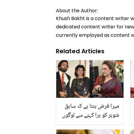
About the Author:
Khush Bakht is a content writer w
dedicated content writer for news
currently employed as content w
Related Articles
میرا فرض بنتا ہے کہ سابق
شوہر کو برا کہنے سے لوگوں
کو منع کروں.. بشریٰ انصاری
نے سابق شوہر کے بارے میں