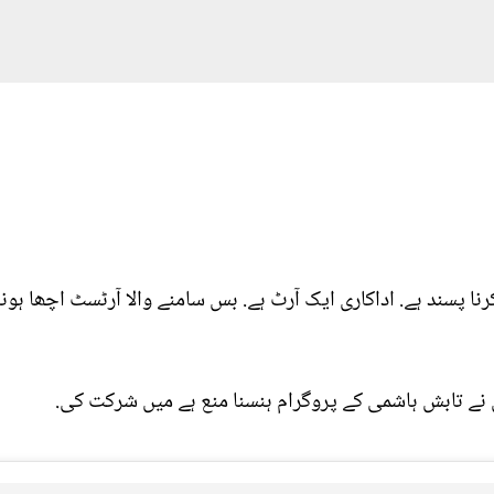
 پسند ہے. اداکاری ایک آرٹ ہے. بس سامنے والا آرٹسٹ اچھا ہون
وں نے تابش ہاشمی کے پروگرام ہنسنا منع ہے میں شرکت کی.