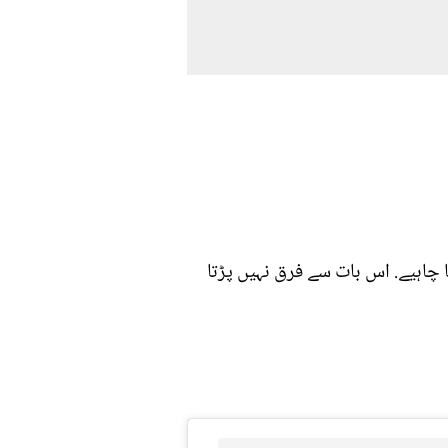
ا چاہیے. اس بات سے فرق نہیں پڑتا