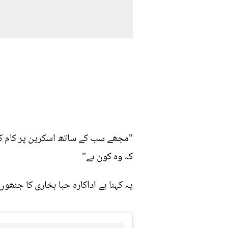
"مجھے سب کے ساتھ اسکرین پر کام کرنا
کہ وہ کون ہے"
یہ کہنا ہے اداکارہ حبا بخاری کا جنھ