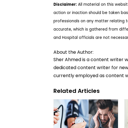
Disclaimer:
All material on this websi
action or inaction should be taken bas
professionals on any matter relating 
accurate, which is gathered from diff
and Hospital officials are not necessa
About the Author:
Sher Ahmed is a content writer w
dedicated content writer for news
currently employed as content w
Related Articles