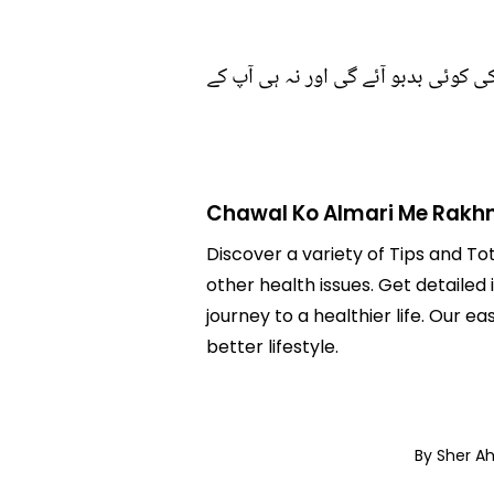
 کوئی بدبو آئے گی اور نہ ہی آپ کے
Chawal Ko Almari Me Rakhn
Discover a variety of Tips and To
other health issues. Get detailed
journey to a healthier life. Ou
better lifestyle.
By Sher 