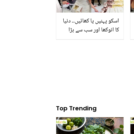
اسکو پہنیں یا کھائیں۔۔ دنیا
کا انوکھا اور سب سے بڑا
کیک کہاں بنا، وزن کتنا ہے؟
Top Trending