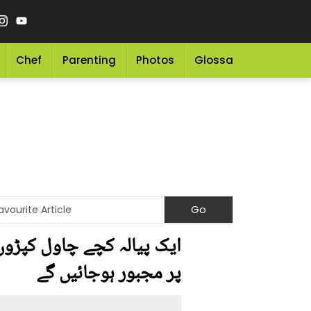
Chef
Parenting
Photos
Glossary
Grocery 
ایک پیالہ کچے چاول کپڑوں 
پر مجبور ہوجائیں گے