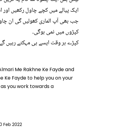
ایک پیالے میں کچے چاول رکھیں اور اس
جب بھی آپ الماری کھولیں گی ان چاول
کپڑوں میں نمی ہوگی۔
کپڑے ہر وقت ایسے ہی مہکتے رہیں گے
Ko Almari Me Rakhne Ke Fayde and
ne Ke Fayde to help you on your
 as you work towards a
0 Feb 2022