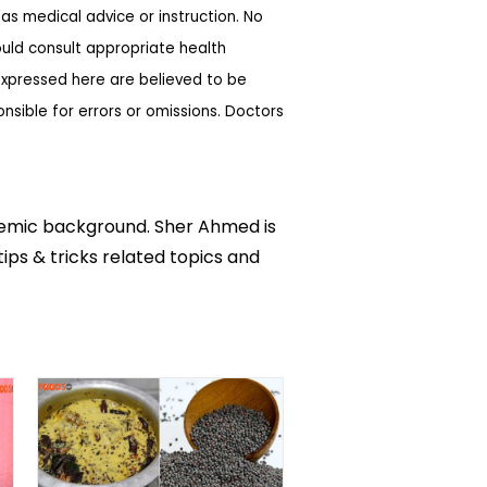
as medical advice or instruction. No
ould consult appropriate health
expressed here are believed to be
sible for errors or omissions. Doctors
ademic background. Sher Ahmed is
tips & tricks related topics and