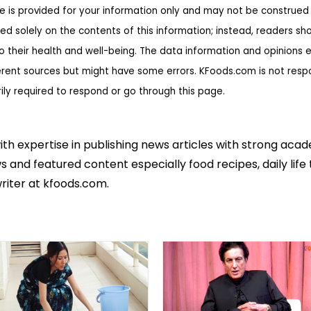
te is provided for your information only and may not be construed 
ed solely on the contents of this information; instead, readers sh
to their health and well-being. The data information and opinions 
erent sources but might have some errors. KFoods.com is not respon
rily required to respond or go through this page.
ith expertise in publishing news articles with strong ac
 and featured content especially food recipes, daily life 
riter at kfoods.com.