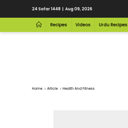
24 Safar 1448 | Aug 09, 2026
Recipes
Videos
Urdu Recipes
Home
Article
Health And Fitness