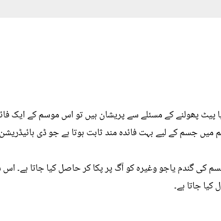
یا پیٹ پھولنے کے مسئلے سے پریشان ہیں تو اس موسم کے ایک فائد
 میں جسم کے لیے بہت فائدہ مند ثابت ہوتا ہے جو ڈی ہائیڈریشن
 کی گندم یاجو وغیرہ کو آگ پر پکا کر حاصل کیا جاتا ہے۔ اس ش
کیا جاتا ہے۔