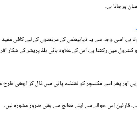
سان ہوجاتا ہے۔
 ہے، اسی وجہ سے یہ ذیابیطس کے مریضوں کے لیے کافی مفید ہوتا
و کنٹرول میں رکھتا ہے، اس کے علاوہ ہائی بلڈ پریشر کے شکار افر
ریں اور پھر اسے مکسچر کو ٹھنڈے پانی میں ڈال کر اچھی طرح 
ے۔ قارئین اس حوالے سے اپنے معالج سے بھی ضرور مشورہ لیں۔