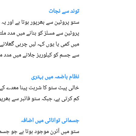
توند سے نجات
ستو پروٹین سے بھرپور ہوتا ہے اور ی
پروٹین سے مسلز کو بنانے میں مدد مل
میں کمی یا یوں کہہ لیں چربی گھلانے ک
سے جسم کو کیلوریز جلانے میں مدد مل
نظام ہاضمہ میں بہتری
خالی پیٹ ستو کا شربت پینا معدے کے 
کم کرتی ہے، جبکہ ستو فائبر سے بھرپور
جسمانی توانائی میں اضافہ
ستو میں آئرن موجود ہوتا ہے جو جسم