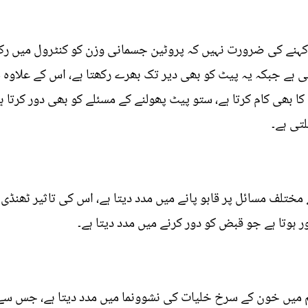
ہ کہنے کی ضرورت نہیں کہ پروٹین جسمانی وزن کو کنٹرول میں رکھ
تی ہے جبکہ یہ پیٹ کو بھی دیر تک بھرے رکھتا ہے، اس کے علاو
ا بھی کام کرتا ہے، ستو پیٹ پھولنے کے مسئلے کو بھی دور کرتا ہ
تی ہے۔
مختلف مسائل پر قابو پانے میں مدد دیتا ہے، اس کی تاثیر ٹھنڈ
 ہوتا ہے جو قبض کو دور کرنے میں مدد دیتا ہے۔
 میں خون کے سرخ خلیات کی نشوونما میں مدد دیتا ہے، جس سے 