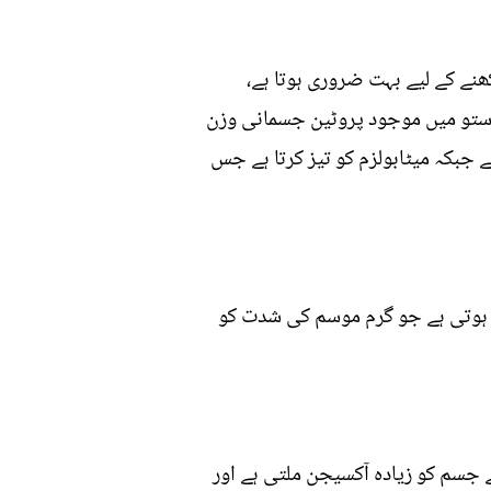
نے کے لیے بہت ضروری ہوتا ہے،
ہ ستو میں موجود پروٹین جسمانی وزن
ے جبکہ میٹابولزم کو تیز کرتا ہے جس
ی ہوتی ہے جو گرم موسم کی شدت کو
جسم کو زیادہ آکسیجن ملتی ہے اور