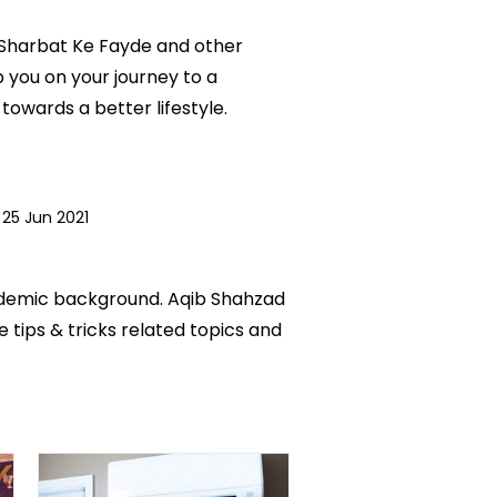
Ke Sharbat Ke Fayde and other
p you on your journey to a
owards a better lifestyle.
25 Jun 2021
academic background. Aqib Shahzad
e tips & tricks related topics and