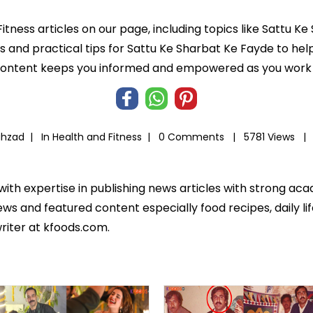
Fitness articles on our page, including topics like Sattu 
ts and practical tips for Sattu Ke Sharbat Ke Fayde to hel
 content keeps you informed and empowered as you work t
ahzad |
In
Health and Fitness
|
0 Comments |
5781 Views |
 with expertise in publishing news articles with strong 
ws and featured content especially food recipes, daily lif
riter at kfoods.com.