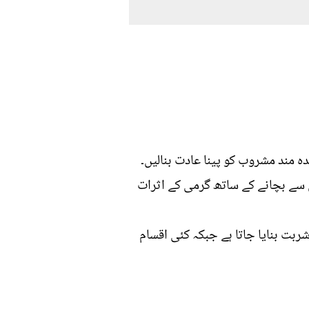
ہ مند مشروب کو پینا عادت بنالیں۔
 سے بچانے کے ساتھ گرمی کے اثرات
ربت بنایا جاتا ہے جبکہ کئی اقسام