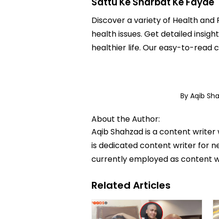
Sattu Ke Sharbat Ke Fayde
Discover a variety of Health and 
health issues. Get detailed insigh
healthier life. Our easy-to-read
By Aqib Sh
About the Author:
Aqib Shahzad is a content writer
is dedicated content writer for ne
currently employed as content w
Related Articles