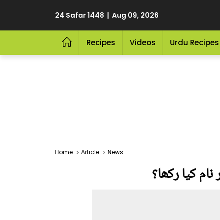
24 Safar 1448 | Aug 09, 2026
Recipes
Videos
Urdu Recipes
Home
Article
News
نام کیا رکھا؟