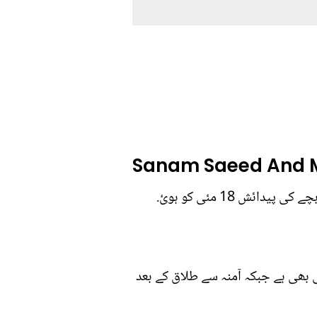
Sanam Saeed And M
ش 18 مئی کو ہوئ.
بھی ہے جبکہ آمنہ سے طلاق کے بعد