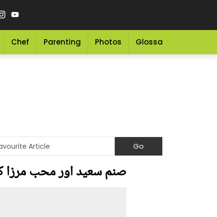
Chef
Parenting
Photos
Glossary
Grocery 
صنم سعید اور محب مرزا کے گ