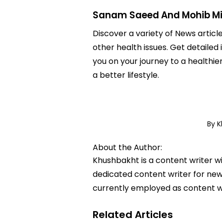
Sanam Saeed And Mohib Mi
Discover a variety of News artic
other health issues. Get detaile
you on your journey to a health
a better lifestyle.
By 
About the Author:
Khushbakht is a content writer w
dedicated content writer for news
currently employed as content w
Related Articles