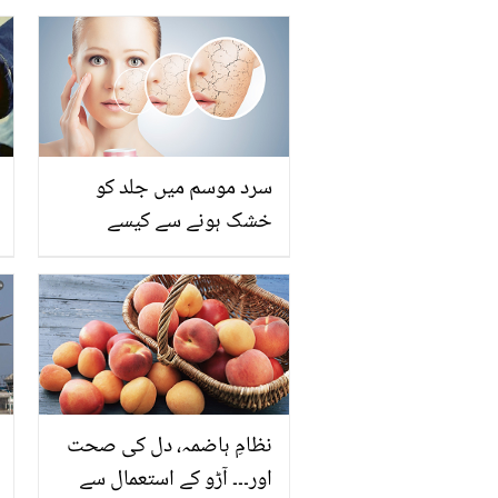
سرد موسم میں جلد کو
خشک ہونے سے کیسے
بچائیں؟ جانیئے جلد کو نرم
و ملائم خوبصورتی کو
برقرار رکھنے کے گھریلو
طریقے
نظامِ ہاضمہ، دل کی صحت
اور۔۔۔ آڑو کے استعمال سے