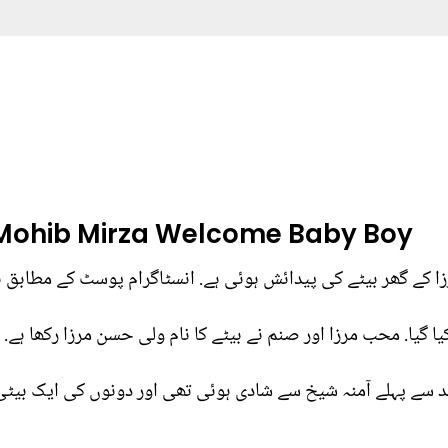
ohib Mirza Welcome Baby Boy
 گھر بیٹے کی پیدائش ہوئی ہے. انسٹاگرام پوسٹ کے مطابق بچے کی پیدائ
 گیا. محب مرزا اور صنم نے بیٹے کا نام ولی حسن مرزا رکھا ہے.
سے پہلے آمنہ شیخ سے شادی ہوئی تھی اور دونوں کی ایک بیٹی 