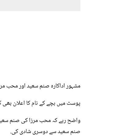
مشہور اداکارہ صنم سعید اور محب مرزا کے
پوسٹ میں بچے کے نام کا اعلان بھی کیا
واضح رہے کہ محب مرزا کی صنم سعید 
صنم سعید سے دوسری شادی کی.