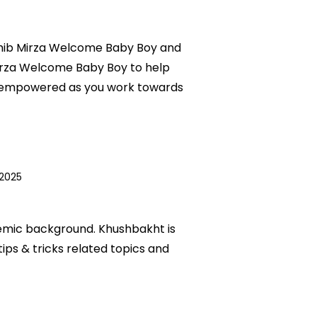
Mohib Mirza Welcome Baby Boy and
Mirza Welcome Baby Boy to help
nd empowered as you work towards
 2025
ademic background. Khushbakht is
tips & tricks related topics and