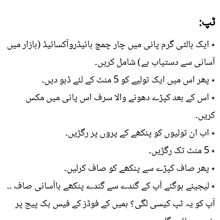
ٹپ:
٭ ایک بالٹی گرم پانی میں چار چمچ ہائیڈروآکسائیڈ (بازار میں
آسانی سے دستیاب ہے) شامل کریں۔
٭ پھر اس میں ایک تولیے کو 5 منٹ کے لئے ڈبو دیں۔
٭ اس کے بعد کپڑے دھونے والا سرف اس پانی میں مکس
کریں۔
٭ اب ان تولیوں کو پنکھے کے پروں پر رگڑیں۔
٭ 5 منٹ تک رگڑیں۔
٭ پھر صاف کپڑے سے پنکھے کو صاف کرلیں۔
٭ لیجیئے ہوگئے آپ کے گندے سے گندے پنکھے باآسانی صاف ۔۔
آپ کو یہ ٹپ کیسی لگی؟ ہمیں کے فوڈز کے فیس بک پیج پر