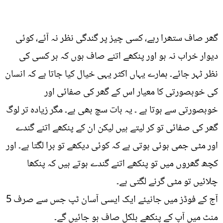
گھر صاف ستھرا رہے، کسی چیز پر گندگی نظر نہ آئے، کوئی
دیوار خراب نہ ہو اور پنکھے اتنے صاف ہوں کہ ہر کسی کی
نظر ٹہر جائے۔ ہمارے یہاں اکثر یہی خیال کیا جاتا ہے کہ انسان
کی خوبصورتی کا معیار اس کے گھر کی صفائی اور
خوبصورتی سے ہوتا ہے ۔ یہ بات سچ بھی ہے۔ مگر زیادہ تر لوگ
گھر کی صفائی تو کر لیتے ہیں لیکن ان کے پنکھے اتنے گندے
اور مٹی جمی ہوئی ہوتی ہے کہ کوئی دیکھے تو برا لگتا ہے۔ اور
کچھ گھروں میں تو پنکھے اتنے گندے ہوتے ہیں کہ پنکھا
چلائیں تو مٹی گرنے لگتی ہے۔
آج کے فوڈز میں جانیئے ایک ایسی آسان ٹپ جس سے صرف 5
منٹ میں آپ کے پنکھے بلکل صاف ہو جائیں گے۔