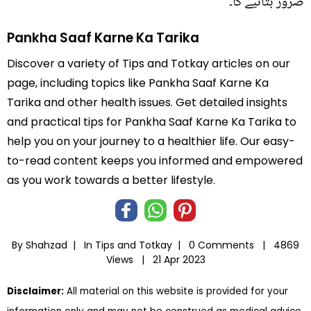
ضرور بتائیے گا۔
Pankha Saaf Karne Ka Tarika
Discover a variety of Tips and Totkay articles on our
page, including topics like Pankha Saaf Karne Ka
Tarika and other health issues. Get detailed insights
and practical tips for Pankha Saaf Karne Ka Tarika to
help you on your journey to a healthier life. Our easy-
to-read content keeps you informed and empowered
as you work towards a better lifestyle.
By Shahzad |
In
Tips and Totkay
|
0 Comments |
4869
Views |
21 Apr 2023
Disclaimer:
All material on this website is provided for your