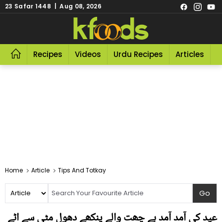
23 Safar 1448 | Aug 08, 2026
Recipes
Videos
Urdu Recipes
Articles
R
Home
Article
Tips And Totkay
عید کی آمد آمد ہے چھت والے پنکھے دھول مٹی سے اٹے