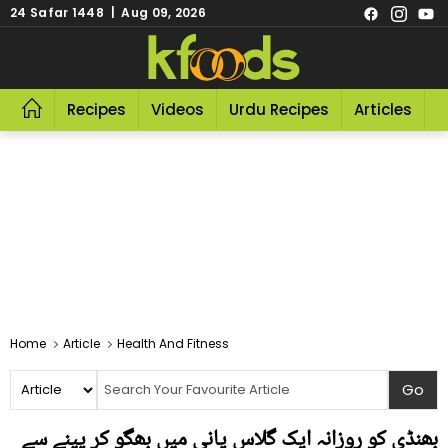
24 Safar 1448 | Aug 09, 2026
Recipes
Videos
Urdu Recipes
Articles
R
Home
Article
Health And Fitness
بھنڈی کو روزانہ ایک گلاس پانی میں بھگو کر پینے سے