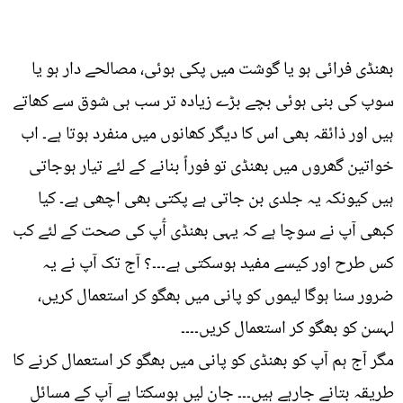
بھنڈی فرائی ہو یا گوشت میں پکی ہوئی، مصالحے دار ہو یا
سوپ کی بنی ہوئی بچے بڑے زیادہ تر سب ہی شوق سے کھاتے
ہیں اور ذائقہ بھی اس کا دیگر کھانوں میں منفرد ہوتا ہے۔ اب
خواتین گھروں میں بھنڈی تو فوراً بنانے کے لئے تیار ہوجاتی
ہیں کیونکہ یہ جلدی بن جاتی ہے پکتی بھی اچھی ہے۔ کیا
کبھی آپ نے سوچا ہے کہ یہی بھنڈی آُپ کی صحت کے لئے کب
کس طرح اور کیسے مفید ہوسکتی ہے۔۔۔؟ آج تک آپ نے یہ
ضرور سنا ہوگا لیموں کو پانی میں بھگو کر استعمال کریں،
لہسن کو بھگو کر استعمال کریں۔۔۔۔
مگر آج ہم آپ کو بھنڈی کو پانی میں بھگو کر استعمال کرنے کا
طریقہ بتانے جارہے ہیں۔۔۔ جان لیں ہوسکتا ہے آپ کے مسائل