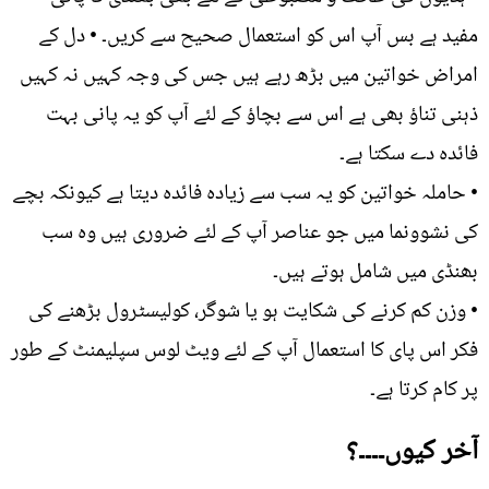
مفید ہے بس آپ اس کو استعمال صحیح سے کریں۔ • دل کے
امراض خواتین میں بڑھ رہے ہیں جس کی وجہ کہیں نہ کہیں
ذہنی تناؤ بھی ہے اس سے بچاؤ کے لئے آپ کو یہ پانی بہت
فائدہ دے سکتا ہے۔
• حاملہ خواتین کو یہ سب سے زیادہ فائدہ دیتا ہے کیونکہ بچے
کی نشوونما میں جو عناصر آپ کے لئے ضروری ہیں وہ سب
بھنڈی میں شامل ہوتے ہیں۔
• وزن کم کرنے کی شکایت ہو یا شوگر، کولیسٹرول بڑھنے کی
فکر اس پای کا استعمال آپ کے لئے ویٹ لوس سپلیمنٹ کے طور
پر کام کرتا ہے۔
آخر کیوں۔۔۔۔؟