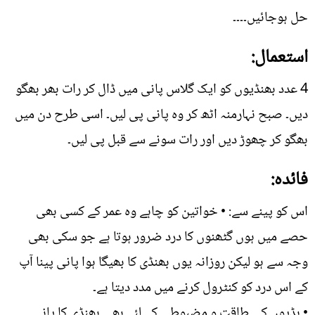
حل ہوجائیں۔۔۔۔
استعمال:
4 عدد بھنڈیوں کو ایک گلاس پانی میں ڈال کر رات بھر بھگو
دیں۔ صبح نہارمنہ اٹھ کر وہ پانی پی لیں۔ اسی طرح دن میں
بھگو کر چھوڑ دیں اور رات سونے سے قبل پی لیں۔
فائدہ:
اس کو پینے سے: • خواتین کو چاہے وہ عمر کے کسی بھی
حصے میں ہوں گٹھنوں کا درد ضرور ہوتا ہے جو سکی بھی
وجہ سے ہو لیکن روزانہ یوں بھنڈی کا بھیگا ہوا پانی پینا آپ
کے اس درد کو کنٹرول کرنے میں مدد دیتا ہے۔
• ہڈیوں کی طاقت و مضبوطی کے لئے بھی بھنڈی کا پانی