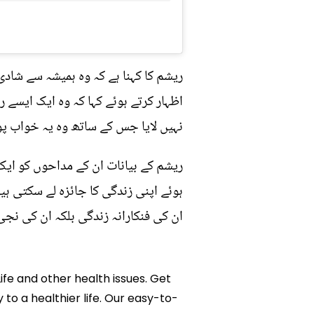
ریشم کا کہنا ہے کہ وہ ہمیشہ سے شادی
اظہار کرتے ہوئے کہا کہ وہ ایک ایسے
نہیں لایا جس کے ساتھ وہ یہ خواب پو
ریشم کے بیانات ان کے مداحوں کو ای
ہوئے اپنی زندگی کا جائزہ لے سکتی ہ
ان کی فنکارانہ زندگی بلکہ ان کی نج
ife and other health issues. Get
 to a healthier life. Our easy-to-