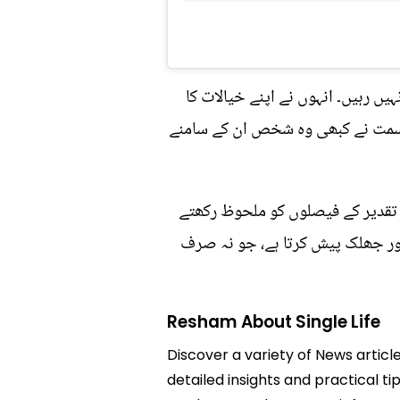
ں رہیں۔ انہوں نے اپنے خیالات کا
ر قسمت نے کبھی وہ شخص ان کے سامنے
 تقدیر کے فیصلوں کو ملحوظ رکھتے
اور جھلک پیش کرتا ہے، جو نہ صرف
Resham About Single Life
Discover a variety of News articl
detailed insights and practical ti