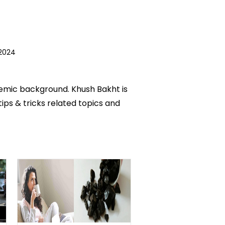
2024
ademic background. Khush Bakht is
tips & tricks related topics and