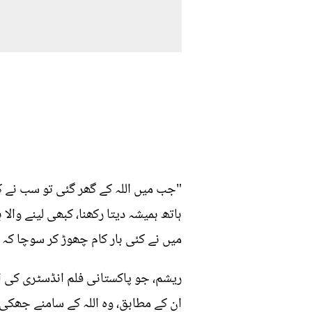
"جب میں اللہ کے گھر گئی تو سب نے کہا 
ہاتھ ہمیشہ دیتا رکھنا، کبھی لینے وال
میں نے کئی بار کام چھوڑ کر سوچا کہ 
ریشم، جو پاکستانی فلم انڈسٹری کی ای
ان کے مطابق، وہ اللہ کے سامنے جھکی