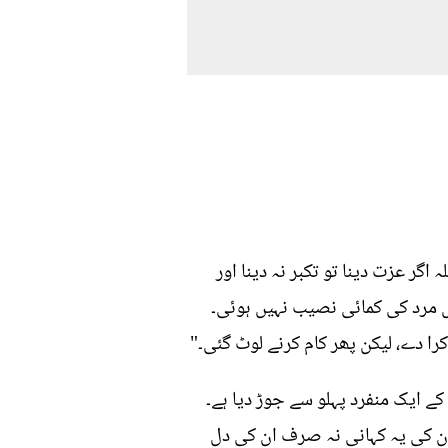
اگر عزت دینا تو تکبر نہ دینا اور
میں مرد کی کمائی نصیب نہیں ہوئی۔
را دے، لیکن پھر کام کرنے لوٹ گئی۔"
ے ایک منفرد پہلو سے جوڑ دیا ہے۔
ان کی یہ کہانی نہ صرف ان کی دل