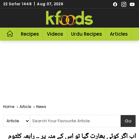
22 Safar 1448 | Aug 07, 2026
Recipes
Videos
Urdu Recipes
Articles
R
Home
Article
News
اب اگر کوئی بھارت گیا تو اس کے منہ پر ۔۔ رابعہ کلثوم