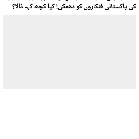
کی پاکستانی فنکاروں کو دھمکی! کیا کچھ کہہ ڈالا؟