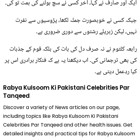
ایک اور صارف نے کہا، آخر کسی نے سچ بولنے کی ہمت تو کی۔
جبکہ کسی نے خوبصورت جملہ لکھا، پڑوسیوں سے نفرت
نہیں، لیکن زہریلے رشتوں سے دوری ضروری ہے۔
رابعہ کلثوم نے نہ صرف دل کی بات کی بلکہ قوم کے جذبات
کی بھی ترجمانی کی۔ اب دیکھنا یہ ہے کہ فنکار برادری اس پر
کیا ردِعمل دیتی ہے۔
Rabya Kulsoom Ki Pakistani Celebrities Par
Tanqeed
Discover a variety of News articles on our page,
including topics like Rabya Kulsoom Ki Pakistani
Celebrities Par Tanqeed and other health issues. Get
detailed insights and practical tips for Rabya Kulsoom