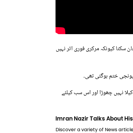
جان سکتا کیونکہ مرکری فوری اثر نہیں
کیلا نہیں چھوڑا اور اس سب کیلئے
Imran Nazir Talks About His 
Discover a variety of News article