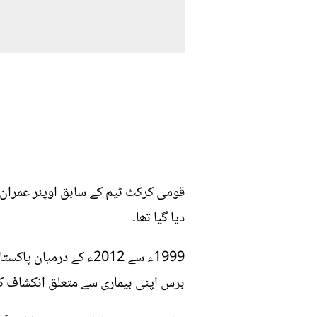
قومی کرکٹ ٹیم کے سابق اوپنر عمران ن
دیا گیا تھا۔
برس اپنی بیماری سے متعلق انکشاف کیا