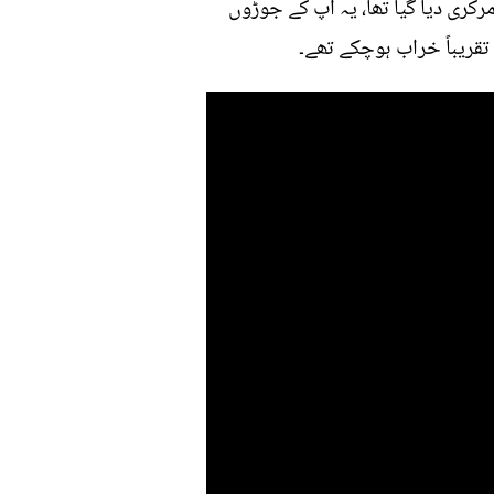
مرکری دیا گیا تھا، یہ آپ کے جوڑوں