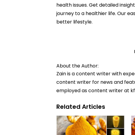
health issues. Get detailed insigh
journey to a healthier life. Ou
better lifestyle.
About the Author:
Zain is a content writer with exp
content writer for news and featur
employed as content writer at k
Related Articles