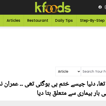
Articles
Restaurant
Daily Tips
Step-By-Step
ھا، دنیا جیسے ختم ہی ہوگئی تھی ۔۔ عمران نذی
ی بار بیماری سے متعلق بتا دیا