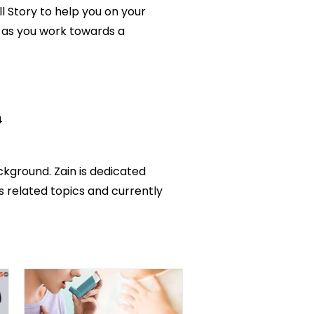
ll Story to help you on your
 as you work towards a
4
ckground. Zain is dedicated
ks related topics and currently