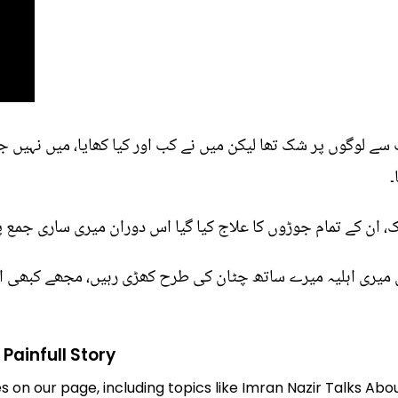
ت سے لوگوں پر شک تھا لیکن میں نے کب اور کیا کھایا، میں نہیں 
۔
یں میری اہلیہ میرے ساتھ چٹان کی طرح کھڑی رہیں، مجھے کبھی ا
Painfull Story
s on our page, including topics like Imran Nazir Talks Abou