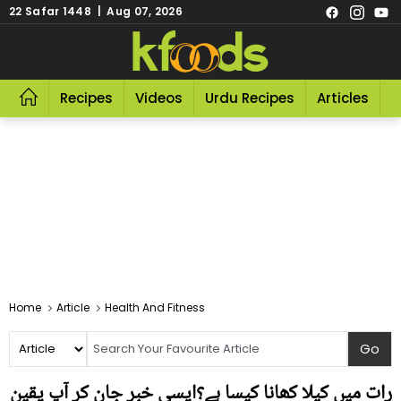
22 Safar 1448 | Aug 07, 2026
Recipes
Videos
Urdu Recipes
Articles
R
Home
Article
Health And Fitness
رات میں کیلا کھانا کیسا ہے؟ایسی خبر جان کر آپ یقین