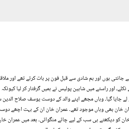
 14 سال کی عمر سے جانتی ہوں اور ہم شادی سے قبل فون پر بات کرتے تھے اور
 نکلے، اور راستے میں شاہین پولیس نے ہمیں گرفتار کر لیا کیونکہ 
ے لے جایا گیا۔ وہاں مجھے اپنے والد کے دوست یوسف صلاح الدین 
ران خان بھی وہاں موجود تھے۔ عمران خان ان کے بہت اچھے دوست
ن خان کو دیکھتے ہی سب کے لیے چائے منگوائی۔ بعد میں عمران خ