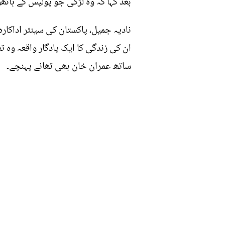
بعد کہا کہ وہ لڑکی جو پولیس کے ہات
نادیہ جمیل، پاکستان کی سینئر اداکار
ان کی زندگی کا ایک یادگار واقعہ وہ ت
ساتھ عمران خان بھی تھانے پہنچے۔