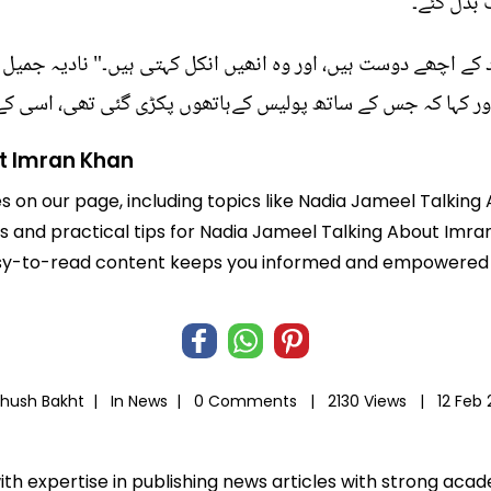
 بدل گئے۔
لد کے اچھے دوست ہیں، اور وہ انھیں انکل کہتی ہیں۔" نادیہ جمیل
اور کہا کہ جس کے ساتھ پولیس کےہاتھوں پکڑی گئی تھی، اسی ک
t Imran Khan
es on our page, including topics like Nadia Jameel Talkin
hts and practical tips for Nadia Jameel Talking About Imr
r easy-to-read content keeps you informed and empowered
Khush Bakht |
In
News
|
0 Comments |
2130 Views |
12 Feb
ith expertise in publishing news articles with strong ac