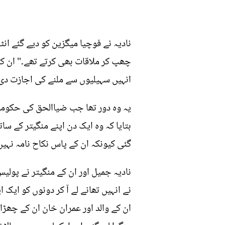
انہیں سہیلیوں سے ملنے کی اجازت دی
یہ وہ دور تھا جب ضیاالحق کی حکومت
بتایا کہ وہ ایک دن اپنے منگیتر کے سا
گئی کیونکہ ان کے پاس نکاح نامہ نہیں 
نادیہ جمیل اور ان کے منگیتر نے پول
نے انہیں تھانے لے آ کر دونوں کو ایک
ان کے والد اور عمران خان ان کے چھڑا