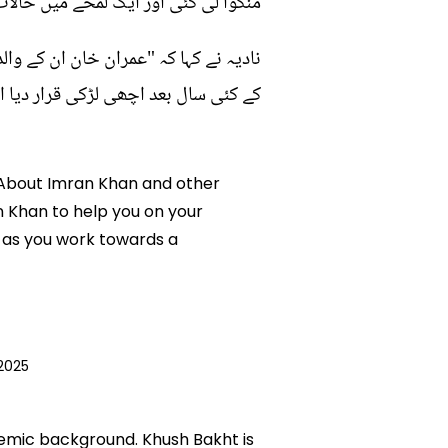
منگوا لی گئی اور ایک لمحے میں حالات
نادیہ نے کہا کہ "عمران خان ان کے وا
کے کئی سال بعد اچھی لڑکی قرار دیا 
g About Imran Khan and other
an Khan to help you on your
 as you work towards a
 2025
ademic background. Khush Bakht is