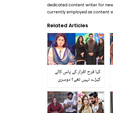
dedicated content writer for news
currently employed as content w
Related Articles
کیا فرح اقرار کے پاس کالے
کپڑے نہیں تھے؟ دوسری
بیوی کی شو میں غیر
موجودگی کے بعد لوگوں کا
اقرار الحسن سے سوال