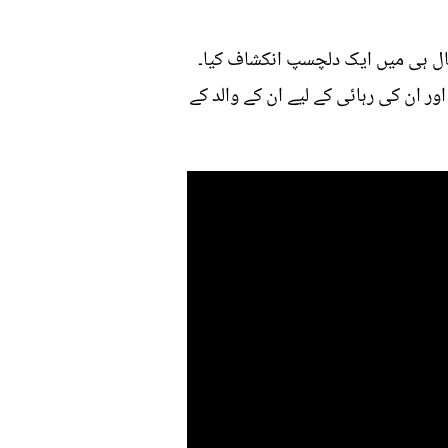
حال ہی میں ایک دلچسپ انکشاف کیا۔
ور ان کی رہائی کے لیے ان کے والد کے