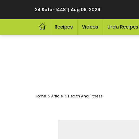
24 Safar 1448 | Aug 09, 2026
Recipes
Videos
Urdu Recipes
Home
Article
Health And Fitness