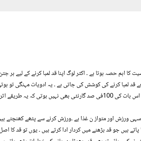
height اس کی شخصیت کا اہم حصہ ہوتا ہے ۔ اکثر لوگ اپنا قد لمبا کرنے کے لیے ہ
ے قد لمبا کرنے کی کوشش کی جاتی ہے ۔ یہ ادویات مہنگی تو ہوت
ے اثر بھی کریں گے یا نہیں ۔
قہ سہی ورزش اور متواز ن غذا ہے ۔ورزش کرنے سے پٹھے کھنچتے 
پاتے ہیں جو قد بڑھنے میں کردار ادا کرتے ہیں ۔ یوں تو قد کا اصل