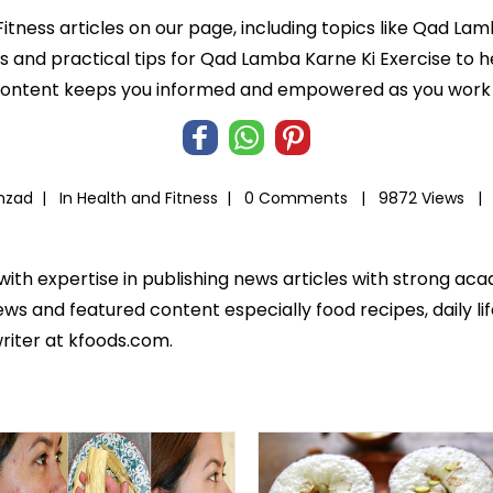
Fitness articles on our page, including topics like Qad La
hts and practical tips for Qad Lamba Karne Ki Exercise to h
 content keeps you informed and empowered as you work t
ahzad |
In
Health and Fitness
|
0 Comments |
9872 Views |
 with expertise in publishing news articles with strong 
ws and featured content especially food recipes, daily lif
riter at kfoods.com.