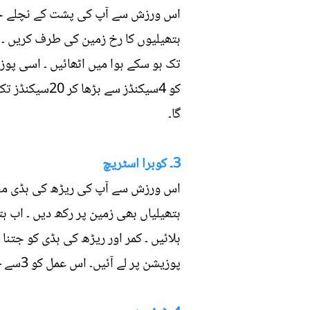
اس ورزش سے آپ کی پشت کے نچلے حصے 
ہتھیلیوں کا رخ زمین کی طرف کریں ۔ ا
کو 4سیکنڈز س
گا۔
3۔ کوبرا اسٹریچ
اس ورزش سے آپ کی ریڑھ کی ہڈی مضبو
ہتھیلیاں بھی زمین پر رکھ دیں ۔ اب ہ
پوزیشن پر لے آئیں۔ اس عمل کو 3سے 4بار دہرائیں ۔