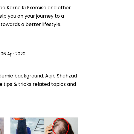
mba Karne Ki Exercise and other
elp you on your journey to a
owards a better lifestyle.
06 Apr 2020
academic background. Aqib Shahzad
e tips & tricks related topics and