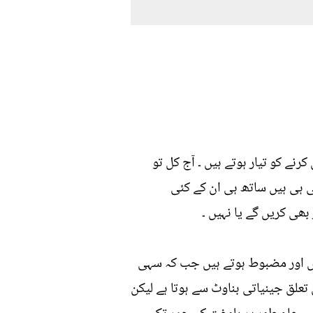
ر جتن کرنے کو تیار ہوتے ہیں ۔ آج کل تو
ی ہی ہیں ساتھ ہی ان کے کئی
ہیں اور مضبوط ہوتے ہیں جب کہ سہی
 تعلق جینیاتی بناوٹ سے ہوتا ہے لیکن