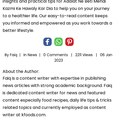
insights and practical tips for Adalat Ne Beti Mehdi
Kazmi Ke Hawaly Kar Dia to help you on your journey
to a healthier life. Our easy-to-read content keeps
you informed and empowered as you work towards a
better lifestyle.
By Faiq |
In
News
|
0 Comments |
2211 Views |
06 Jan
2023
About the Author:
Faiq is a content writer with expertise in publishing
news articles with strong academic background. Faiq
is dedicated content writer for news and featured
content especially food recipes, daily life tips & tricks
related topics and currently employed as content
writer at kfoods.com.