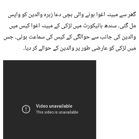
گھر سے مبینہ اغوا ہونے والی بچی دعا زہرہ والدین کو واپس
مل گئی۔ سندھ ہائیکورٹ میں لڑکی کے مبینہ اغوا کیس میں
والدین کی جانب سے حوالگی کے کیس کی سماعت ہوئی۔ جس
میں لڑکی کو عارضی طور پر والدین کے حوالے کر دیا۔