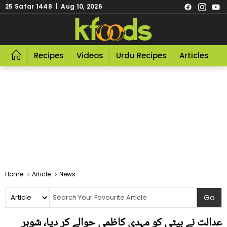
25 Safar 1448 | Aug 10, 2026
Recipes
Videos
Urdu Recipes
Articles
R
Home
Article
News
عدالت نے بیٹی کو مہدی کاظمی حوالے کر دیا، شوہر