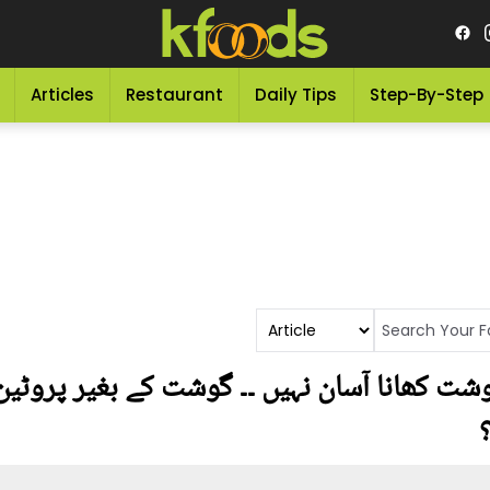
Articles
Restaurant
Daily Tips
Step-By-Step
شت کھانا آسان نہیں ۔۔ گوشت کے بغیر پروٹین