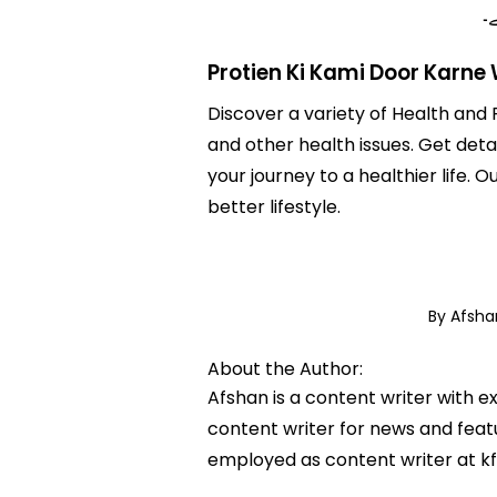
۔
Protien Ki Kami Door Karne 
Discover a variety of Health and F
and other health issues. Get detai
your journey to a healthier lif
better lifestyle.
By Afsh
About the Author:
Afshan is a content writer with e
content writer for news and featur
employed as content writer at k