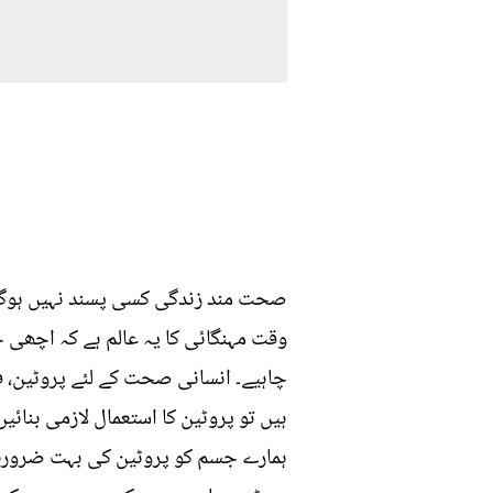
صحت مند زندگی کسی پسند نہیں ہوگی،
وقت مہنگائی کا یہ عالم ہے کہ اچھی خ
چاہیے۔ انسانی صحت کے لئے پروٹین، فی
ہیں تو پروٹین کا استعمال لازمی بنائیں
ہمارے جسم کو پروٹین کی بہت ضرورت ہ