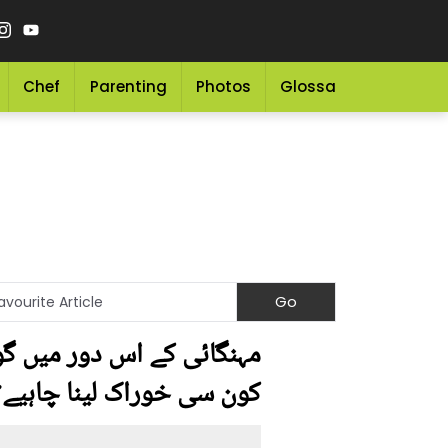
Chef
Parenting
Photos
Glossary
Grocery 
مہنگائی کے اس دور میں گو
کون سی خوراک لینا چاہیے؟