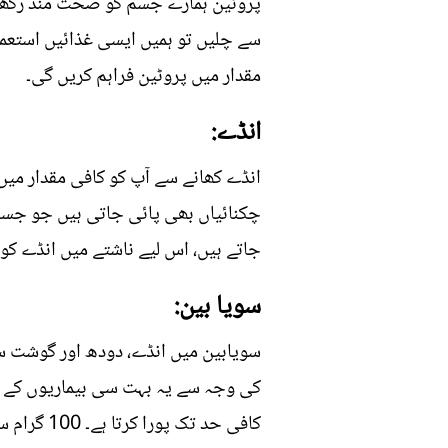
پروٹین ہمارے جسم کو صحت مند رکھنے
سے چلیں تو ہمیں ایسی غذائیں استعما
مقدار میں پروٹین فراہم کریں گی۔
انڈے:
انڈے کھانے سے آپ کو کافی مقدار میں 
چکنائیاں بھی پائی جاتی ہیں جو جسم 
جاتے ہیں، اس لیے ناشتے میں انڈے کو
سویا بین:
سویابین میں انڈے، دودھ اور گوشت سے 
کی وجہ سے یہ بہت سی بیماریوں کے ع