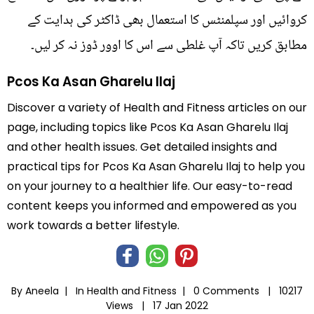
کروائیں اور سپلمنٹس کا استعمال بھی ڈاکٹر کی ہدایت کے
مطابق کریں تاکہ آپ غلطی سے اس کا اوور ڈوز نہ کر لیں۔
Pcos Ka Asan Gharelu Ilaj
Discover a variety of Health and Fitness articles on our
page, including topics like Pcos Ka Asan Gharelu Ilaj
and other health issues. Get detailed insights and
practical tips for Pcos Ka Asan Gharelu Ilaj to help you
on your journey to a healthier life. Our easy-to-read
content keeps you informed and empowered as you
work towards a better lifestyle.
By Aneela |
In
Health and Fitness
|
0 Comments |
10217
Views |
17 Jan 2022