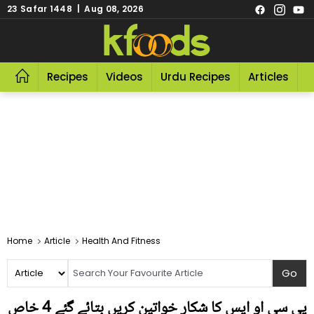
23 Safar 1448 | Aug 08, 2026
Recipes
Videos
Urdu Recipes
Articles
R
Home
Article
Health And Fitness
پی سی او ایس کا شکار خواتین کریں بتائے گئے 4 خاص