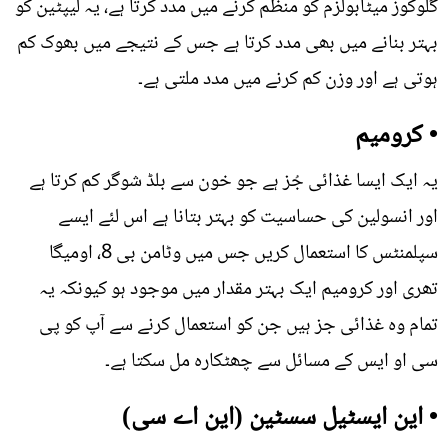
گلوکوز میٹابولزم کو منظم کرنے میں مدد کرتا ہے، یہ لیپٹین کو
بہتر بنانے میں بھی مدد کرتا ہے جس کے نتیجے میں بھوک کم
ہوتی ہے اور وزن کم کرنے میں مدد ملتی ہے۔
• کرومیم
یہ ایک ایسا غذائی جُز ہے جو خون سے بلڈ شوگر کم کرتا ہے
اور انسولین کی حساسیت کو بہتر بتانا ہے اس لئے ایسے
سپلمنٹس کا استعمال کریں جس میں وٹامن بی 8، اومیگا
تھری اور کرومیم ایک بہتر مقدار میں موجود ہو کیونکہ یہ
تمام وہ غذائی جز ہیں جن کو استعمال کرنے سے آپ کو پی
سی او ایس کے مسائل سے چھٹکارہ مل سکتا ہے۔
• این ایسٹیل سسٹین (این اے سی)