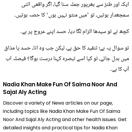
ایک اور طنز سے بھرپور جملہ سنا گیا، اگر واقعی اتنی
سمجھدار ہوتیں، تو ’میں منٹو نہیں ہوں‘ کا حصہ ہوتیں۔
کچھ نے تو سیدھا الزام لگا دیا، حسد اپنے عروج پر ہے۔
تو سوال یہ ہے؛ تنقید کا حق ہے، لیکن جب وہ انا، حسد یا مذاق
میں بدل جائے، تو کیا اسے تبصرہ کہنا درست ہوگا؟ فیصلہ اب
آپ کا ہے۔
Nadia Khan Make Fun Of Saima Noor And
Sajal Aly Acting
Discover a variety of News articles on our page,
including topics like Nadia Khan Make Fun Of Saima
Noor And Sajal Aly Acting and other health issues. Get
detailed insights and practical tips for Nadia Khan