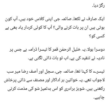
رگڑ دیا۔
ایک صارف نے لکھا، صائمہ جی اپنی کلاس خود ہیں، آپ کون
ہوتی ہیں ان پر بات کرنے والی؟ آپ کا کوئی کردار یاد بھی ہے
کسی کو؟
دوسرا بولا، یہ خلیل الرحمٰن قمر کا تیسرا ڈرامہ ہے جس پر
نادیہ نے تنقید کی ہے، اب تو بات ذاتی لگتی ہے۔
تیسرے کا کہنا تھا، صائمہ جی، سجل اور آصف رضا میر سب
لاجواب تھے۔ یہ خواتین ہر اداکار اور مصنف سے ذاتی پرخاش
رکھتی ہیں۔ شوبز برادری کو اس بدتمیز شو کی مذمت کرنی
چاہیے۔