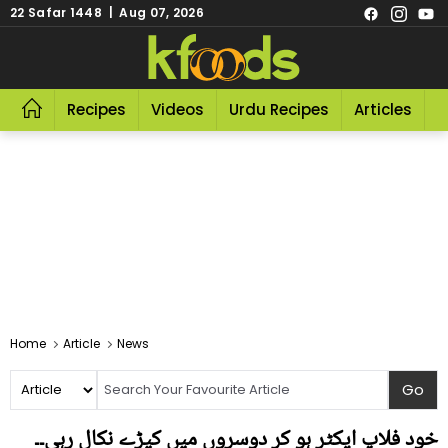
22 Safar 1448 | Aug 07, 2026
Recipes
Videos
Urdu Recipes
Articles
R
Home
Article
News
خود فلاپ ایکٹر ہو کر دوسروں میں کیڑے نکال رہی۔۔