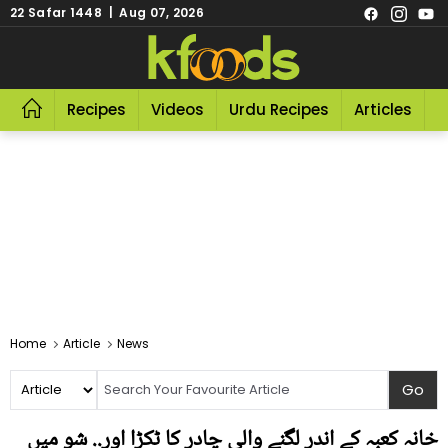
22 Safar 1448 | Aug 07, 2026
Recipes
Videos
Urdu Recipes
Articles
R
Home
Article
News
خانہ کعبہ کے اندر لگنے والی چادر کا ٹکڑا اور.. شو میں