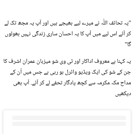
"یہ تحائف اللّٰہ نے میرے لیے بھیجے ہیں اور آپ یہ مجھ تک لے
کر آئے اس لیے میں آپ کا یہ احسان ساری زندگی نہیں بھولوں
گا"
یہ کہنا ہے معروف اداکار اور ٹی وی شو میزبان عمران اشرف کا
جن کے شو کی ایک ویڈیو وائرل ہو رہی ہے جس میں اُن کے
مداح مکہ مکرمہ سے کچھ یادگار تحفے لے کر آئے. آپ بھی
دیکھیں