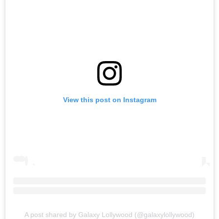
View this post on Instagram
A post shared by Galaxy Lollywood (@galaxylollywood)