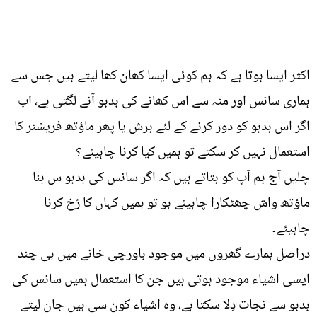
اکثر ایسا ہوتا ہے کہ ہم کوئی ایسا کھان کھا لیتے ہیں جس سے
ہماری سانس اور منہ سے اس کھانے کی بدبو آنے لگتی ہے، اب
اگر اس بدبو کو دور کرنے کے لئے برش یا پھر ماؤتھ فریشنر کا
استعمال نہیں کر سکتے تو ہمیں کیا کرنا چاہیئے؟
چلیں آج ہم آپ کو بتاتے ہیں کہ اگر سانس کی بدبو س بنا
ماؤتھ واش چھٹکارا چاہیئے ہو تو ہمیں کہاں کا رُخ کرنا
چاہیئے۔
دراصل ہمارے گھروں میں موجود باورچی خانے میں ہی چند
ایسی اشیاء موجود ہوتی ہیں جن کا استعمال ہمیں سانس کی
بدبو سے نجات دِلا سکتا ہے، وہ اشیاء کون سی ہیں جان لیتے