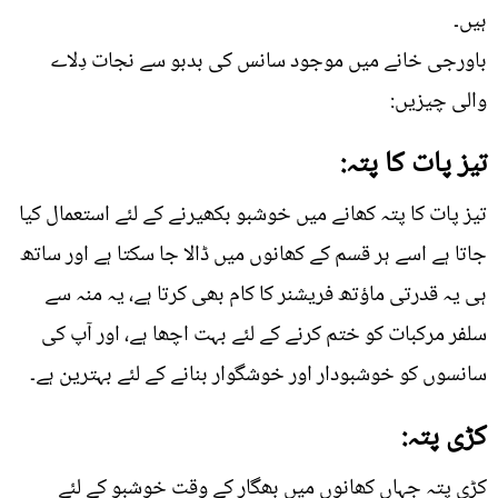
ہیں۔
باورجی خانے میں موجود سانس کی بدبو سے نجات دِلاے
والی چیزیں:
تیز پات کا پتہ:
تیز پات کا پتہ کھانے میں خوشبو بکھیرنے کے لئے استعمال کیا
جاتا ہے اسے ہر قسم کے کھانوں میں ڈالا جا سکتا ہے اور ساتھ
ہی یہ قدرتی ماؤتھ فریشنر کا کام بھی کرتا ہے، یہ منہ سے
سلفر مرکبات کو ختم کرنے کے لئے بہت اچھا ہے، اور آپ کی
سانسوں کو خوشبودار اور خوشگوار بنانے کے لئے بہترین ہے۔
کڑی پتہ:
کڑی پتہ جہاں کھانوں میں بھگار کے وقت خوشبو کے لئے