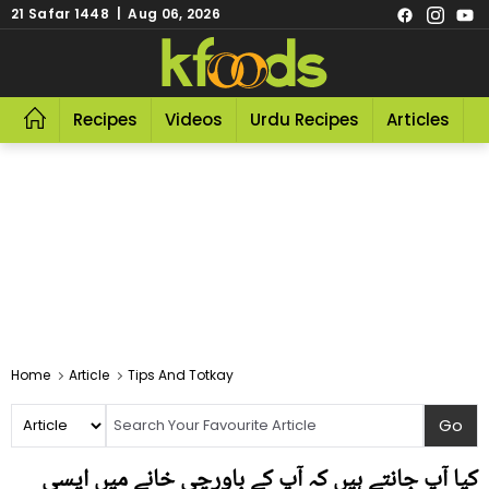
21 Safar 1448 | Aug 06, 2026
Recipes
Videos
Urdu Recipes
Articles
R
Home
Article
Tips And Totkay
کیا آپ جانتے ہیں کہ آپ کے باورچی خانے میں ایسی