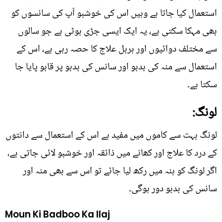
استعمال کیا جاتا ہے وہیں اس کی خوشبو آپ کی سانسوں کو
بھی مہکا سکتی ہے، یہ ایک ایسی جڑی بوٹی ہے جو سالوں
سے مختلف دوائیوں اور ہربل علاج کا حصہ رہی ہے، اس کے
استعمال سے منہ کی بدبو اور سانس کی بدبو پر قابو پایا جا
سکتا ہے۔
لونگ:
لونگ بہت سے کاموں میں مفید ہے اس کے استعمال سے دانتوں
کے درد کا علاج اور کھانے میں ذائقہ اور خوشبو لائی جاتی ہے،
اگر لونگ کو بنہ میں رکھ لیا جائے تو اس سے بھی منہ اور
سانس کی بدبو دور ہوگی۔
Moun Ki Badboo Ka Ilaj