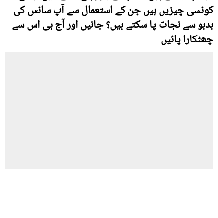
کونسی چیزیں ہیں جن کے استعمال سے آپ سانس کی
بدبو سے نجات پا سکتے ہیں؟ جانیں اور آج ہی اس سے
چھٹکارا پائیں