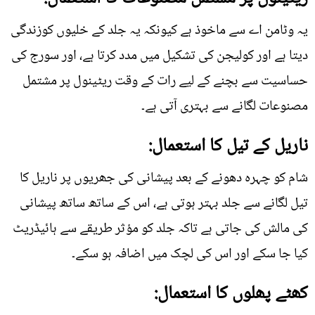
یہ وٹامن اے سے ماخوذ ہے کیونکہ یہ جلد کے خلیوں کوزندگی
دیتا ہے اور کولیجن کی تشکیل میں مدد کرتا ہے، اور سورج کی
حساسیت سے بچنے کے لیے رات کے وقت ریٹینول پر مشتمل
مصنوعات لگانے سے بہتری آتی ہے۔
ناریل کے تیل کا استعمال:
شام کو چہرہ دھونے کے بعد پیشانی کی جھریوں پر ناریل کا
تیل لگانے سے جلد بہتر ہوتی ہے، اس کے ساتھ ساتھ پیشانی
کی مالش کی جاتی ہے تاکہ جلد کو مؤثر طریقے سے ہائیڈریٹ
کیا جا سکے اور اس کی لچک میں اضافہ ہو سکے۔
کھٹے پھلوں کا استعمال: