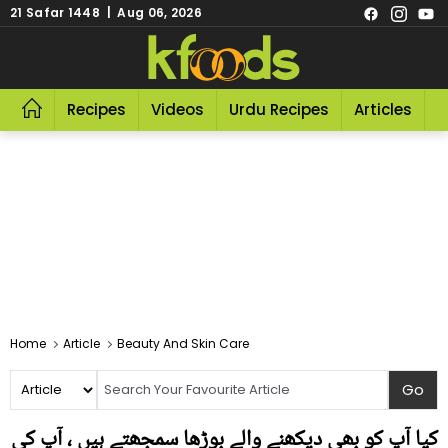
21 Safar 1448 | Aug 06, 2026
Recipes
Videos
Urdu Recipes
Articles
R
Home
Article
Beauty And Skin Care
کیا آپ کو بھی دیکھنے والے بوڑھا سمجھتے ہیں ، آپ کی