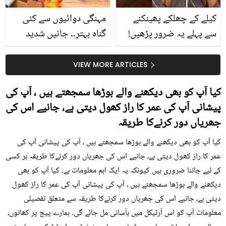
کیلے کے چھلکے پھینکنے
مہنگی دوائیوں سے کئی
سے پہلے یہ ضرور پڑھیں!
گناہ بہتر۔۔ جانیں شدید
جلد کے 3 بڑے مسائل کا
گرمی کے موسم میں آڑو
سستا اور قدرتی حل
کیوں کھانا چاہیے؟
VIEW MORE ARTICLES
کیا آپ کو بھی دیکھنے والے بوڑھا سمجھتے ہیں ، آپ کی
پیشانی آپ کی عمر کا راز کھول دیتی ہے، جانیے اس کی
جھریاں دور کرنےکا طریقہ
کیا آپ کو بھی دیکھنے والے بوڑھا سمجھتے ہیں ، آپ کی پیشانی آپ کی
عمر کا راز کھول دیتی ہے، جانیے اس کی جھریاں دور کرنےکا طریقہ ہر کسی
کے لیے جاننا ضروری ہیں کیونکہ یہ ایک اہم معلومات ہے۔ کیا آپ کو بھی
دیکھنے والے بوڑھا سمجھتے ہیں ، آپ کی پیشانی آپ کی عمر کا راز کھول
دیتی ہے، جانیے اس کی جھریاں دور کرنےکا طریقہ سے متعلق تفصیلی
معلومات آپ کو اس آرٹیکل میں بآسانی مل جائے گی۔ ہمارے پیج پر کھانوں،