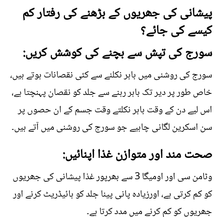
پیشانی کی جھریوں کے بڑھنے کی رفتار کم
کیسے کی جائے؟
سورج کی تپش سے بچنے کی کوشش کریں:
سورج کی روشنی میں باہر نکلنے سے کئی نقصانات ہوتے ہیں،
خاص طور پر دیر تک باہر رہنے سے جلد کو نقصان پہنچتا ہے،
اس لیے دن کے وقت باہر نکلتے وقت جسم کے ان حصوں پر
سن اسکرین لگانی چاہیے جو سورج کی روشنی میں آتے ہیں۔
صحت مند اور متوازن غذا اپنائیں:
وٹامن سی اور اومیگا 3 سے بھرپور غذا پیشانی کی جھریوں
کو کم کرتی ہے، اورزیادہ پانی پینا جلد کو ہائیڈریٹ کرنے اور
جھریوں کو کم کرنے میں مدد کرتا ہے۔