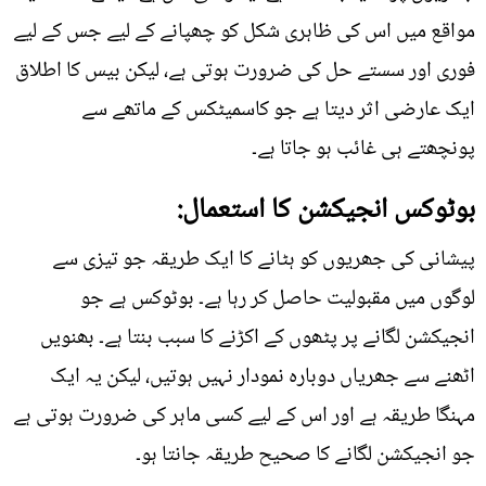
مواقع میں اس کی ظاہری شکل کو چھپانے کے لیے جس کے لیے
فوری اور سستے حل کی ضرورت ہوتی ہے، لیکن بیس کا اطلاق
ایک عارضی اثر دیتا ہے جو کاسمیٹکس کے ماتھے سے
پونچھتے ہی غائب ہو جاتا ہے۔
بوٹوکس انجیکشن کا استعمال:
پیشانی کی جھریوں کو ہٹانے کا ایک طریقہ جو تیزی سے
لوگوں میں مقبولیت حاصل کر رہا ہے۔ بوٹوکس ہے جو
انجیکشن لگانے پر پٹھوں کے اکڑنے کا سبب بنتا ہے۔ بھنویں
اٹھنے سے جھریاں دوبارہ نمودار نہیں ہوتیں، لیکن یہ ایک
مہنگا طریقہ ہے اور اس کے لیے کسی ماہر کی ضرورت ہوتی ہے
جو انجیکشن لگانے کا صحیح طریقہ جانتا ہو۔