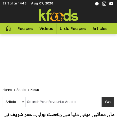
22 Safar 1448 | Aug 07, 2026
Recipes
Videos
Urdu Recipes
Articles
R
Home
Article
News
ماں دعائیں دیتی دنیا سے رخصت ہوئی۔۔ عمر شریف نے