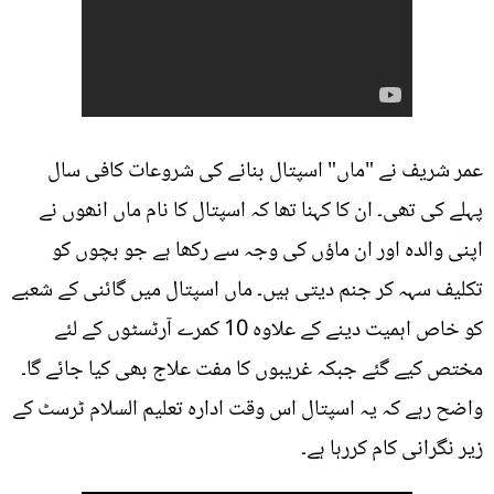
عمر شریف نے "ماں" اسپتال بنانے کی شروعات کافی سال
پہلے کی تھی۔ ان کا کہنا تھا کہ اسپتال کا نام ماں انھوں نے
اپنی والدہ اور ان ماؤں کی وجہ سے رکھا ہے جو بچوں کو
تکلیف سہہ کر جنم دیتی ہیں۔ ماں اسپتال میں گائنی کے شعبے
کو خاص اہمیت دینے کے علاوہ 10 کمرے آرٹسٹوں کے لئے
مختص کیے گئے جبکہ غریبوں کا مفت علاج بھی کیا جائے گا۔
واضح رہے کہ یہ اسپتال اس وقت ادارہ تعلیم السلام ٹرسٹ کے
زیر نگرانی کام کررہا ہے۔