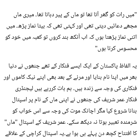
"میں رات کو گھر آتا تھا تو ماں کے پیر دباتا تھا۔ میری ماں
مجھے دعائیں دیتی تھی اور کہتی تھی کہ بیٹا نماز پڑھ۔ میں
اتنی نماز پڑھتا ہوں کہ اب آنکھ بند کروں تو کعبہ میں خود کو
محسوس کرتا ہوں"
یہ الفاظ پاکستان کے ایک ایسے فنکار کے تھے جنھوں نے دنیا
بھر میں اپنا نام بنایا اور مرنے کے بعد بھی اپنے نیک کاموں اور
فنکاری کی وجہ سے زندہ ہیں۔ ہم بات کررہے ہیں لیجنڈری
فنکار عمر شریف کی جنھوں نے اپنی ماں کے نام پر اسپتال
بنانا شروع کیا مگر اچانک موت کی وجہ سے اس خواب کو
شرمندہ تعبیر ہوتا نہ دیکھ سکے۔ عمر شریف کے اسپتال "ماں"
کا افتتاح کچھ دن پہلے ہی ہوا ہے۔یہ اسپتال کراچی کے علاقے