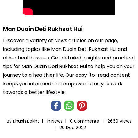
Man Duain Deti Rukhsat Hui
Discover a variety of News articles on our page,
including topics like Man Duain Deti Rukhsat Hui and
other health issues. Get detailed insights and practical
tips for Man Duain Deti Rukhsat Hui to help you on your
journey to a healthier life. Our easy-to-read content
keeps you informed and empowered as you work
towards a better lifestyle.
By Khush Bakht |
In
News
|
0 Comments |
2660 Views
|
20 Dec 2022