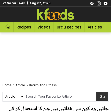
22 Safar 1448 | Aug 07, 2026
Recipes
Videos
Urdu Recipes
Articles
R
Home
Article
Health And Fitness
جانیں وہ کون سی غذائیں ہیں جن کا استعمال کر کے