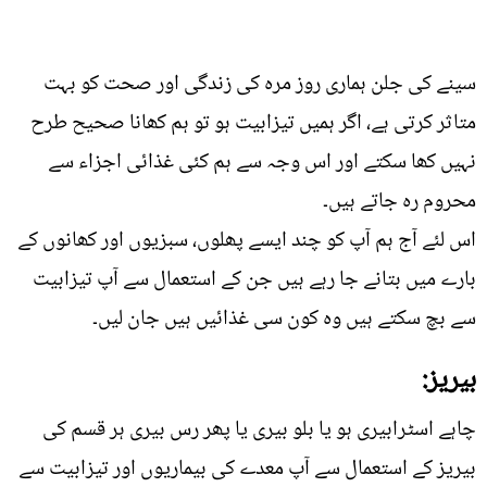
سینے کی جلن ہماری روز مرہ کی زندگی اور صحت کو بہت
متاثر کرتی ہے، اگر ہمیں تیزابیت ہو تو ہم کھانا صحیح طرح
نہیں کھا سکتے اور اس وجہ سے ہم کئی غذائی اجزاء سے
محروم رہ جاتے ہیں۔
اس لئے آج ہم آپ کو چند ایسے پھلوں، سبزیوں اور کھانوں کے
بارے میں بتانے جا رہے ہیں جن کے استعمال سے آپ تیزابیت
سے بچ سکتے ہیں وہ کون سی غذائیں ہیں جان لیں۔
بیریز:
چاہے اسٹرابیری ہو یا بلو بیری یا پھر رس بیری ہر قسم کی
بیریز کے استعمال سے آپ معدے کی بیماریوں اور تیزابیت سے