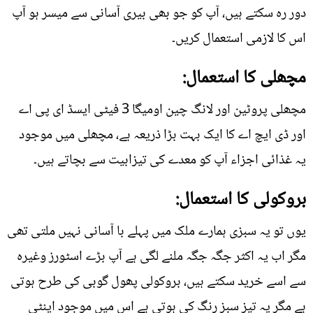
دور رہ سکتے ہیں، آپ کو جو بھی بیری آسانی سے میسر ہو آپ
اس کا لازمی استعمال کریں۔
مچھلی کا استعمال:
مچھلی پروٹین اور لانگ چین اومیگا 3 فیٹی ایسڈ ای پی اے
اور ڈی ایچ اے کا ایک بہت بڑا ذریعہ ہے، مچھلی میں موجود
یہ غذائی اجزاء آپ کو معدے کی تیزابیت سے بچاتے ہیں۔
بروکولی کا استعمال:
یوں تو یہ سبزی ہمارے ملک میں پہلے با آسانی نہیں ملتی تھی
مگر اب یہ اکثر جگہ جگہ ملنے لگی ہے آپ بڑے اسٹورز وغیرہ
سے اسے خرید سکتے ہیں، بروکولی پھول گوبی کی طرح ہوتی
ہے مگر یہ تیز سبز رنگ کی ہوتی ہے اس میں موجود اینٹی