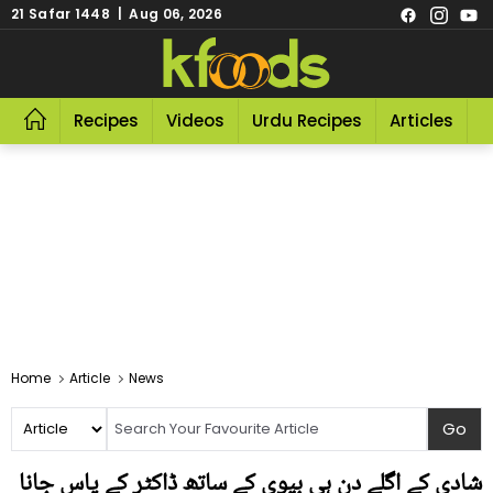
21 Safar 1448 | Aug 06, 2026
Recipes
Videos
Urdu Recipes
Articles
R
Home
Article
News
شادی کے اگلے دن ہی بیوی کے ساتھ ڈاکٹر کے پاس جانا