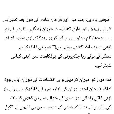
"مجھے یاد ہے، جب میں اور فرحان شادی کے فوراً بعد تھیراپی
کے لیے پہنچے تو ہماری تھراپسٹ حیران رہ گئیں۔ انہوں نے ہم
سے پوچھا، 'تم دونوں یہاں کیا کر رہے ہو؟ تمہاری شادی کو تو
ابھی صرف 24 گھنٹے ہوئے ہیں!'" شیبانی ڈانڈیکر نے
مسکراتے ہوئے ریا چکرورتی کے پوڈکاسٹ میں اپنی کہانی
شیئر کی۔
مداحوں کو حیران کر دینے والے انکشافات کے دوران، بالی ووڈ
اداکار فرحان اختر اور ان کی اہلیہ شیبانی ڈانڈیکر نے پہلی بار
اپنی ذاتی زندگی اور شادی کے حوالے سے دل کھول کر بات
کی۔ انہوں نے بتایا کہ شادی کے دوسرے دن ہی انہوں نے "کپل