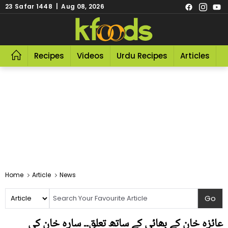
23 Safar 1448 | Aug 08, 2026
Recipes
Videos
Urdu Recipes
Articles
R
Home
Article
News
عائزہ خان کے بھائی کے ساتھ تعلق۔۔ سارہ خان کی