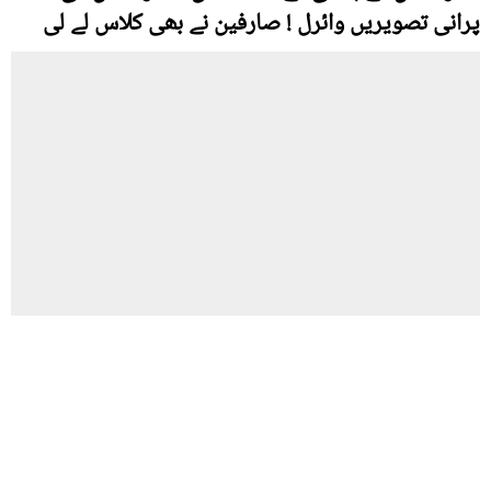
پرانی تصویریں وائرل ! صارفین نے بھی کلاس لے لی