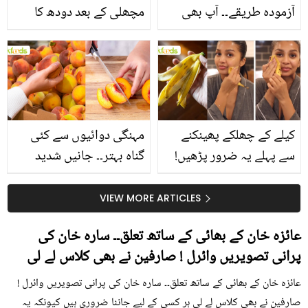
آزمودہ طریقے۔۔ آپ بھی
مچھلی کے بعد دودھ کا
جانیں انٹرنیشنل شیف کے
استعمال۔۔ جانیں کھانوں
بتائے راز
سے متعلق غلط فہمیوں کی
حقیقت کیا ہے اور افواہ
کیا؟
کیلے کے چھلکے پھینکنے
مہنگی دوائیوں سے کئی
سے پہلے یہ ضرور پڑھیں!
گناہ بہتر۔۔ جانیں شدید
جلد کے 3 بڑے مسائل کا
گرمی کے موسم میں آڑو
سستا اور قدرتی حل
کیوں کھانا چاہیے؟
VIEW MORE ARTICLES
عائزہ خان کے بھائی کے ساتھ تعلق۔۔ سارہ خان کی
پرانی تصویریں وائرل ! صارفین نے بھی کلاس لے لی
عائزہ خان کے بھائی کے ساتھ تعلق۔۔ سارہ خان کی پرانی تصویریں وائرل !
صارفین نے بھی کلاس لے لی ہر کسی کے لیے جاننا ضروری ہیں کیونکہ یہ