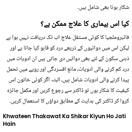
شکار ہونا بھی شامل ہیں۔
کیا اس بیماری کا علاج ممکن ہے؟
فائبروملجیا کا کوئی مستقل علاج اب تک دریافت نہیں ہوا ہے
لیکن اس میں دوائیوں کے ذریعے درد کو قابو کیا جاتا ہے اور
ذہنی سکون کے لئے بھی دوائیں دی جاتی ہیں ان ادویات میں
درد کم کرنے والی ادویات، مانع افسردگی اور رویے میں تحمل
پیدا کرنے والی ادویات شامل ہیں، البتہ اگر کوئی خاتون اس
کیفیت کا شکار ہوں تو ڈاکٹر سے رجوع کریں اور مکمل جائزہ
کروا کر ڈاکٹر کی ہدایت کے مطابق دواؤں کا استعمال کریں۔
Khwateen Thakawat Ka Shikar Kiyun Ho Jati
Hain