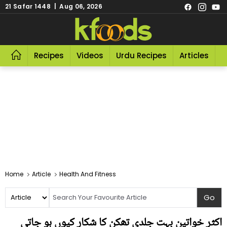
21 Safar 1448 | Aug 06, 2026
Recipes
Videos
Urdu Recipes
Articles
R
Home
Article
Health And Fitness
اکثر خواتین بہت جلدی تھکن کا شکار کیوں ہو جاتی