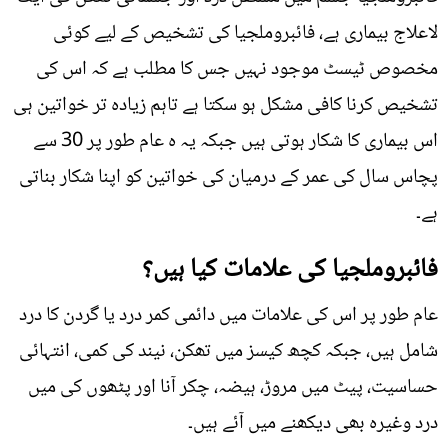
لاعلاج بیماری ہے، فائبروملجیا کی تشخیص کے لیے کوئی
مخصوص ٹیسٹ موجود نہیں جس کا مطلب ہے کہ اس کی
تشخیص کرنا کافی مشکل ہو سکتا ہے تاہم زیادہ تر خواتین ہی
اس بیماری کا شکار ہوتی ہیں جبکہ یہ ہ عام طور پر 30 سے
پچاس سال کی عمر کے درمیان کی خواتین کو اپنا شکار بناتی
ہے۔
فائبروملجیا کی علامات کیا ہیں؟
عام طور پر اس کی علامات میں دائمی کمر درد یا گردن کا درد
شامل ہیں، جبکہ کچھ کیسز میں تھکن، نیند کی کمی، انتہائی
حساسیت، پیٹ میں مروڑ، ہیضہ، چکر آنا اور پٹھوں کی میں
درد وغیرہ بھی دیکھنے میں آئے ہیں۔