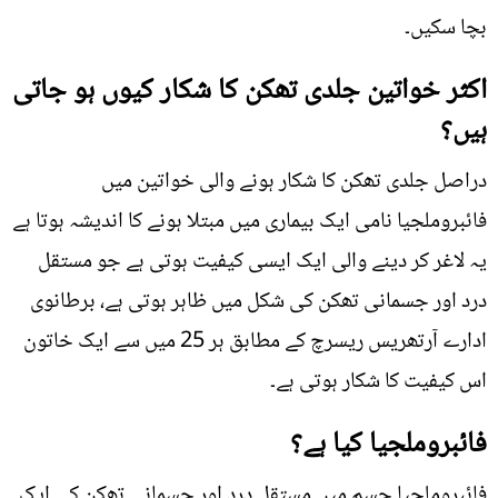
بچا سکیں۔
اکثر خواتین جلدی تھکن کا شکار کیوں ہو جاتی
ہیں؟
دراصل جلدی تھکن کا شکار ہونے والی خواتین میں
فائبروملجیا نامی ایک بیماری میں مبتلا ہونے کا اندیشہ ہوتا ہے
یہ لاغر کر دینے والی ایک ایسی کیفیت ہوتی ہے جو مستقل
درد اور جسمانی تھکن کی شکل میں ظاہر ہوتی ہے، برطانوی
ادارے آرتھریس ریسرچ کے مطابق ہر 25 میں سے ایک خاتون
اس کیفیت کا شکار ہوتی ہے۔
فائبروملجیا کیا ہے؟
فائبروملجیا جسم میں مستقل درد اور جسمانی تھکن کی ایک