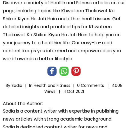
Discover a variety of Health and Fitness articles on our
page, including topics like Khwateen Thakawat Ka
Shikar Kiyun Ho Jati Hain and other health issues. Get
detailed insights and practical tips for Khwateen
Thakawat Ka Shikar Kiyun Ho Jati Hain to help you on
your journey to a healthier life. Our easy-to-read
content keeps you informed and empowered as you
work towards a better lifestyle.
By Sadia |
In
Health and Fitness
|
0 Comments |
4008
Views |
11 Oct 2021
About the Author:
Sadia is a content writer with expertise in publishing
news articles with strong academic background.
Sadia is dedicated content writer for news and