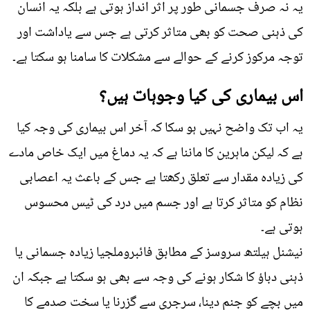
یہ نہ صرف جسمانی طور پر اثر انداز ہوتی ہے بلکہ یہ انسان
کی ذہنی صحت کو بھی متاثر کرتی ہے جس سے یاداشت اور
توجہ مرکوز کرنے کے حوالے سے مشکلات کا سامنا ہو سکتا ہے۔
اس بیماری کی کیا وجوہات ہیں؟
یہ اب تک واضح نہیں ہو سکا کہ آخر اس بیماری کی وجہ کیا
ہے کہ لیکن ماہرین کا ماننا ہے کہ یہ دماغ میں ایک خاص مادے
کی زیادہ مقدار سے تعلق رکھتا ہے جس کے باعث یہ اعصابی
نظام کو متاثر کرتا ہے اور جسم میں درد کی ٹیس محسوس
ہوتی ہے۔
نیشنل ہیلتھ سروسز کے مطابق فائبروملجیا زیادہ جسمانی یا
ذہنی دباؤ کا شکار ہونے کی وجہ سے بھی ہو سکتا ہے جبکہ ان
میں بچے کو جنم دینا، سرجری سے گزرنا یا سخت صدمے کا