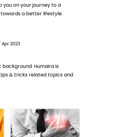
p you on your journey to a
owards a better lifestyle.
 Apr 2023
ic background. Humaira is
tips & tricks related topics and