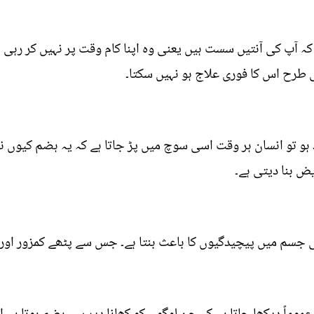
کہ آپ کی آنتیں سست ہیں یعنی وہ اپنا کام وقت پر نہیں کر رہی ہ
ی طرح اس کا فوری علاج ہو نہیں سکتا۔
ہو تو انسان ہر وقت اسی سوچ میں پڑ جاتا ہے کہ یہ ہضم کیوں نہی
ض بنا دیتی ہے۔
ی جسم میں پیچیدگیوں کا باعث بنتا ہے۔ جس سے پٹھے کمزور اور 