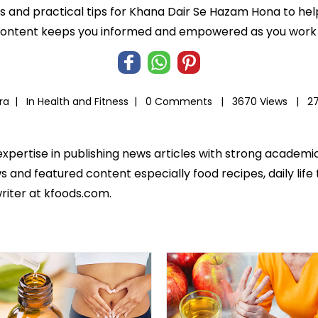
hts and practical tips for Khana Dair Se Hazam Hona to hel
 content keeps you informed and empowered as you work t
ra |
In
Health and Fitness
|
0 Comments |
3670 Views |
27
expertise in publishing news articles with strong academ
 and featured content especially food recipes, daily life 
riter at kfoods.com.