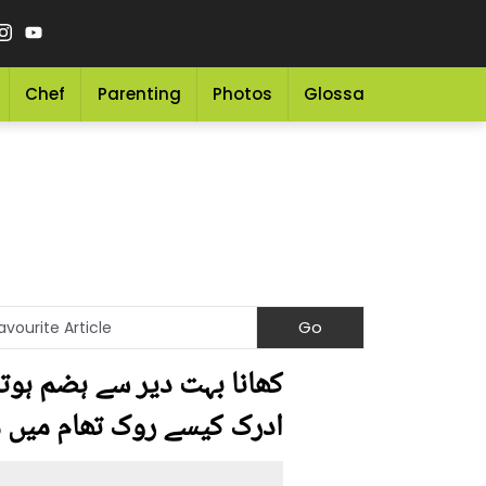
Chef
Parenting
Photos
Glossary
Grocery 
کھانا بہت دیر سے ہضم ہوتا 
ادرک کیسے روک تھام میں م