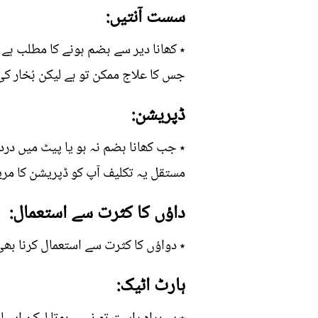
سست آنتیں:
٭ کھانا دیر سے ہضم ہونے کا مطلب ہے 
جس کا علاج ممکن تو ہے لیکن بُخار ک
ڈپریشن:
٭ جب کھانا ہضم نہ ہو یا پیٹ میں درد 
مستقل یہ تکلیف آپ کو ڈپریشن کا مری
داؤں کا کثرت سے استعمال:
٭ دواؤں کا کثرت سے استعمال کرنا بھ
ہارٹ اٹیک: