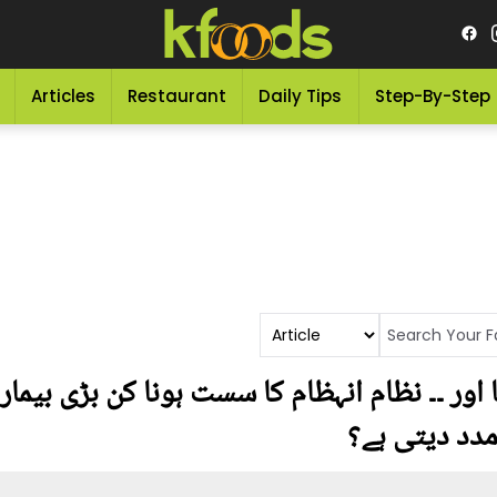
Articles
Restaurant
Daily Tips
Step-By-Step
اور ۔۔ نظام انہظام کا سست ہونا کن بڑی بیماری
دد دیتی ہے؟