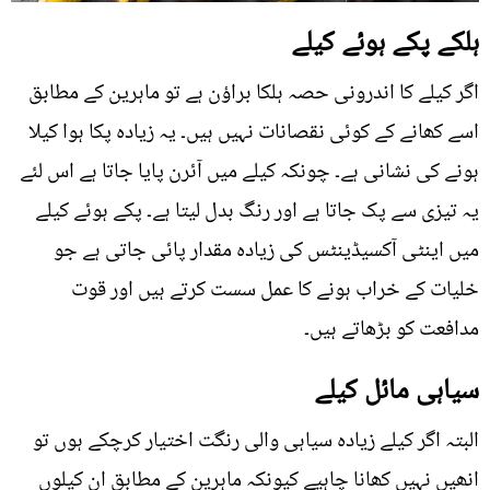
ہلکے پکے ہوئے کیلے
اگر کیلے کا اندرونی حصہ ہلکا براؤن ہے تو ماہرین کے مطابق
اسے کھانے کے کوئی نقصانات نہیں ہیں۔ یہ زیادہ پکا ہوا کیلا
ہونے کی نشانی ہے۔ چونکہ کیلے میں آئرن پایا جاتا ہے اس لئے
یہ تیزی سے پک جاتا ہے اور رنگ بدل لیتا ہے۔ پکے ہوئے کیلے
میں اینٹی آکسیڈینٹس کی زیادہ مقدار پائی جاتی ہے جو
خلیات کے خراب ہونے کا عمل سست کرتے ہیں اور قوت
مدافعت کو بڑھاتے ہیں۔
سیاہی مائل کیلے
البتہ اگر کیلے زیادہ سیاہی والی رنگت اختیار کرچکے ہوں تو
انھیں نہیں کھانا چاہیے کیونکہ ماہرین کے مطابق ان کیلوں