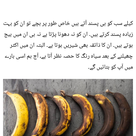
کیلے سب کو ہی پسند آتے ہیں خاص طور پر بچے تو ان کو بہت
زیادہ پسند کرتے ہیں۔ ان کو نہ دھونا پڑتا ہے نہ ہی ان میں بیج
ہوتے ہیں۔ ان کا ذائقہ بھی شیریں ہوتا ہے۔ البتہ ان میں اکثر
چھیلنے کے بعد سیاہ رنگ کا حصہ نظر آتا ہے، آج ہم اسی بارے
میں آپ کو بتائیں گے۔