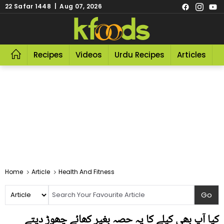
22 Safar 1448 | Aug 07, 2026
Recipes
Videos
Urdu Recipes
Articles
R
Home
Article
Health And Fitness
کیا آپ بھی کیلے کا یہ حصہ بغیر کھائے چھوڑ دیتے