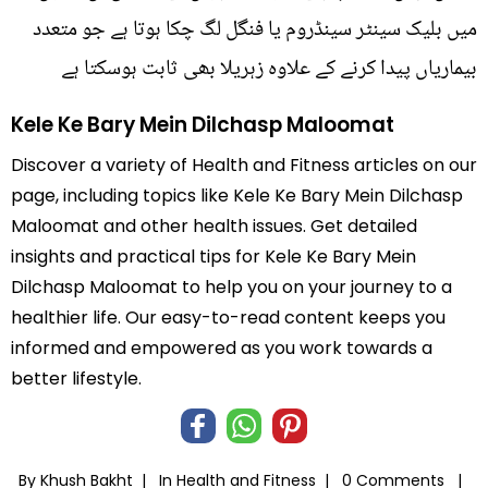
میں بلیک سینٹر سینڈروم یا فنگل لگ چکا ہوتا ہے جو متعدد
بیماریاں پیدا کرنے کے علاوہ زہریلا بھی ثابت ہوسکتا ہے
Kele Ke Bary Mein Dilchasp Maloomat
Discover a variety of Health and Fitness articles on our
page, including topics like Kele Ke Bary Mein Dilchasp
Maloomat and other health issues. Get detailed
insights and practical tips for Kele Ke Bary Mein
Dilchasp Maloomat to help you on your journey to a
healthier life. Our easy-to-read content keeps you
informed and empowered as you work towards a
better lifestyle.
By Khush Bakht |
In
Health and Fitness
|
0 Comments |