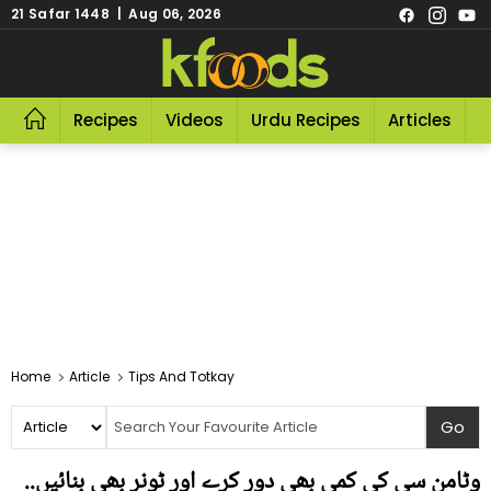
21 Safar 1448 | Aug 06, 2026
Recipes
Videos
Urdu Recipes
Articles
R
Home
Article
Tips And Totkay
وٹامن سی کی کمی بھی دور کرے اور ٹونر بھی بنائیں..