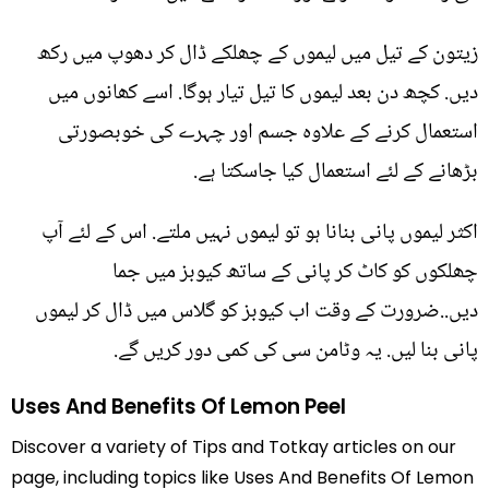
زیتون کے تیل میں لیموں کے چھلکے ڈال کر دھوپ میں رکھ
دیں. کچھ دن بعد لیموں کا تیل تیار ہوگا. اسے کھانوں میں
استعمال کرنے کے علاوہ جسم اور چہرے کی خوبصورتی
بڑھانے کے لئے استعمال کیا جاسکتا ہے.
اکثر لیموں پانی بنانا ہو تو لیموں نہیں ملتے. اس کے لئے آپ
چھلکوں کو کاٹ کر پانی کے ساتھ کیوبز میں جما
دیں..ضرورت کے وقت اب کیوبز کو گلاس میں ڈال کر لیموں
پانی بنا لیں. یہ وٹامن سی کی کمی دور کریں گے.
Uses And Benefits Of Lemon Peel
Discover a variety of Tips and Totkay articles on our
page, including topics like Uses And Benefits Of Lemon