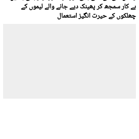
بے کار سمجھ کر پھینک دیے جانے والے لیموں کے
چھلکوں کے حیرت انگیز استعمال