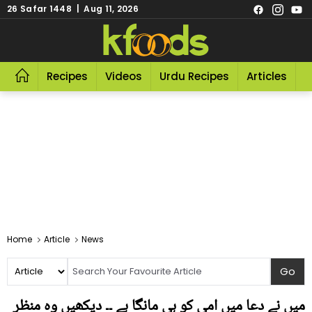
26 Safar 1448 | Aug 11, 2026
Recipes
Videos
Urdu Recipes
Articles
R
Home
Article
News
میں نے دعا میں امی کو ہی مانگا ہے ۔۔ دیکھیں وہ منظر