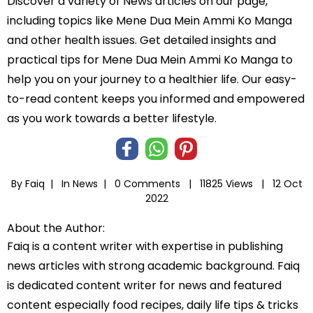
Discover a variety of News articles on our page,
including topics like Mene Dua Mein Ammi Ko Manga
and other health issues. Get detailed insights and
practical tips for Mene Dua Mein Ammi Ko Manga to
help you on your journey to a healthier life. Our easy-
to-read content keeps you informed and empowered
as you work towards a better lifestyle.
By Faiq |
In
News
|
0 Comments |
11825 Views |
12 Oct
2022
About the Author:
Faiq is a content writer with expertise in publishing
news articles with strong academic background. Faiq
is dedicated content writer for news and featured
content especially food recipes, daily life tips & tricks