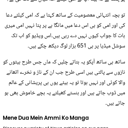
تو بچہ انتہائی معصومیت کے ساتھ کہتا ہے کہ امی کیلئے دعا
کی اور امی کو ہی اس دعا میں مانگا ہے پر پتا نہیں امی میری
بات کا جواب کیوں نہیں دے رہی ہیں۔اس ویڈیو کو اب تک
سوشل میڈیا پر ہی 651 ہزار لوگ دیکھ چکے ہیں۔
ساتھ ہی ساتھ آپکو یہ بتاتے چلیں کہ ماں جس طرح بیٹوں کو
نازوں سے پالتی ہیں اسی طرح جب ان کے ناز و نخرے اٹھانے
والا کوئی اور نہیں ہوتا تو یہ بیٹے یوں ہی پریشانی کے عالم
میں ڈوب جاتے ہیں اور ہنستے کھیلتے یہ بچے خاموش بھی ہو
جاتے ہیں۔
Mene Dua Mein Ammi Ko Manga