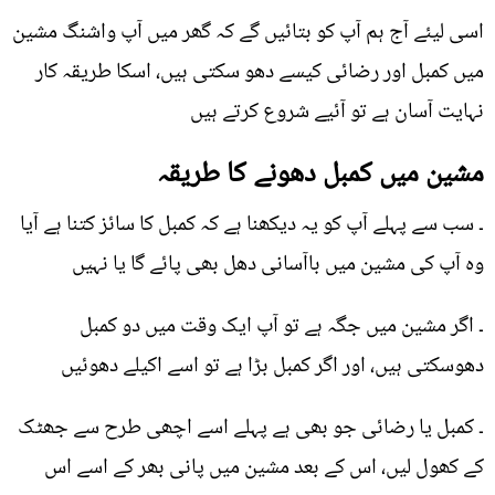
اسی لیئے آج ہم آپ کو بتائیں گے کہ گھر میں آپ واشنگ مشین
میں کمبل اور رضائی کیسے دھو سکتی ہیں، اسکا طریقہ کار
نہایت آسان ہے تو آئیے شروع کرتے ہیں
مشین میں کمبل دھونے کا طریقہ
۔ سب سے پہلے آپ کو یہ دیکھنا ہے کہ کمبل کا سائز کتنا ہے آیا
وہ آپ کی مشین میں باآسانی دھل بھی پائے گا یا نہیں
۔ اگر مشین میں جگہ ہے تو آپ ایک وقت میں دو کمبل
دھوسکتی ہیں، اور اگر کمبل بڑا ہے تو اسے اکیلے دھوئیں
۔ کمبل یا رضائی جو بھی ہے پہلے اسے اچھی طرح سے جھٹک
کے کھول لیں، اس کے بعد مشین میں پانی بھر کے اسے اس