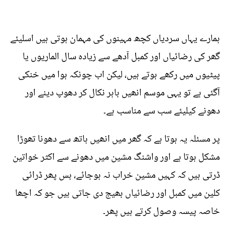
ہمارے یہاں سردیاں کچھ مہینوں کی مہمان ہوتی ہیں اسلیئے
گھر کی رضائیاں اور کمبل آدھے سے زیادہ سال الماریوں یا
پیٹیوں میں رکھے ہوتے ہیں، لیکن اب چونکہ ہوا میں خنکی
آگئی ہے تو یہی موسم انھیں باہر نکال کر دھوپ دینے اور
دھونے کیلیئے سب سے مناسب ہے۔
پر مسئلہ یہ ہوتا ہے کہ گھر میں انھیں ہاتھ سے دھونا تھوڑا
مشکل ہوتا ہے اور واشنگ مشین میں دھونے سے اکثر خواتین
ڈرتی ہیں کہ کہیں مشین خراب نہ ہوجائے، بس پھر ڈرائی
کلین میں کمبل اور رضائیاں بھیج دی جاتی ہیں جو کہ اچھا
خاصہ پیسہ وصول کرتے ہیں پھر۔