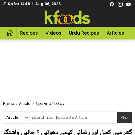
21 Safar 1448 | Aug 06, 2026
Recipes
Videos
Urdu Recipes
Articles
R
Home
Article
Tips And Totkay
گھر میں کمبل اور رضائی کیسے دھوئیں ؟ جانیں واشنگ