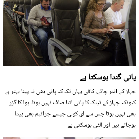
پانی گندا ہوسکتا ہے
جہاز کے اندر چائے، کافی یہاں تک کہ پانی بھی نہ پینا بہتر ہے
کیونکہ جہاز کے ٹینک کا پانی اتنا صاف نہیں ہوتا۔ ہوا کا گزر
بھی نہیں ہوتا جس سے ای کولی جیسے جراثیم بھی پیدا
ہوجاتے ہیں اور الٹی ہوسکتی ہے