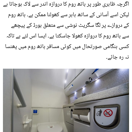
اگرچہ ظاہری طور پر باتھ روم کا دروازہ اندر سے لاک ہوجاتا ہے
لیکن اسے آسانی کے ساتھ باہر سے کھولنا ممکن ہے۔ باتھ روم
کے دروازے پر لگا سگریٹ نوشی سے متعلق بورڈ کے پیچھے
سے باتھ روم کا دروازہ کھولا جاسکتا ہے۔ ایسا اس لئے ہے تاکہ
کسی ہنگامی صورتحال میں کوئی مسافر باتھ روم میں پھنسا
نہ رہ جائے۔