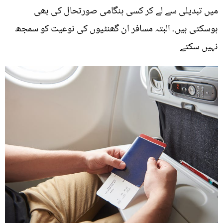
میں تبدیلی سے لے کر کسی ہنگامی صورتحال کی بھی
ہوسکتی ہیں۔ البتہ مسافر ان گھنٹیوں کی نوعیت کو سمجھ
نہیں سکتے