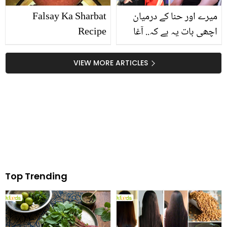
میرے اور حنا کے درمیان
Falsay Ka Sharbat
اچھی بات یہ ہے کہ.. آغا
Recipe
علی نے پہلی بار طلاق کی
تصدیق کرتے ہوئے حنا
VIEW MORE ARTICLES
الطاف کی کیا تعریف کی؟
Top Trending