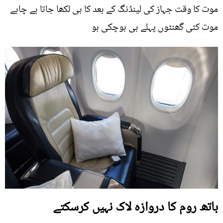
موت کا وقت جہاز کی لینڈنگ کے بعد کا ہی لکھا جاتا ہے چاہے
موت کئی گھنٹوں پہلے ہی ہوچکی ہو
باتھ روم کا دروازہ لاک نہیں کرسکتے