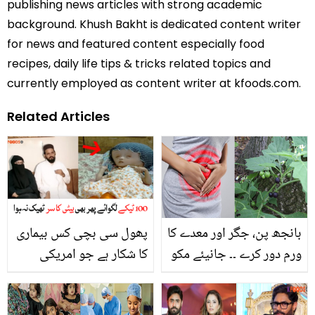
publishing news articles with strong academic
background. Khush Bakht is dedicated content writer
for news and featured content especially food
recipes, daily life tips & tricks related topics and
currently employed as content writer at kfoods.com.
Related Articles
بانجھ پن، جگر اور معدے کا
پھول سی بچی کس بیماری
ورم دور کرے ۔۔ جانیئے مکو
کا شکار ہے جو امریکی
کا استعمال آپ کی زندگی
ڈاکٹر بھی علاج سے ڈر تے
میں کون سی حیرت انگیز
ہیں؟ ویڈیو