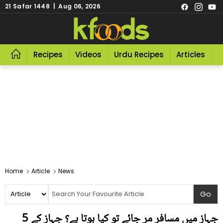
21 Safar 1448 | Aug 06, 2026
Recipes
Videos
Urdu Recipes
Articles
R
Home
Article
News
جہاز میں مسافر مر جائے تو کیا ہوتا ہے؟ جہاز کے 5