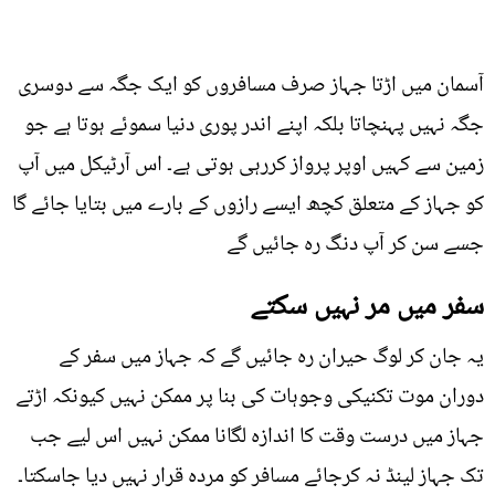
آسمان میں اڑتا جہاز صرف مسافروں کو ایک جگہ سے دوسری
جگہ نہیں پہنچاتا بلکہ اپنے اندر پوری دنیا سموئے ہوتا ہے جو
زمین سے کہیں اوپر پرواز کررہی ہوتی ہے۔ اس آرٹیکل میں آپ
کو جہاز کے متعلق کچھ ایسے رازوں کے بارے میں بتایا جائے گا
جسے سن کر آپ دنگ رہ جائیں گے
سفر میں مر نہیں سکتے
یہ جان کر لوگ حیران رہ جائیں گے کہ جہاز میں سفر کے
دوران موت تکنیکی وجوہات کی بنا پر ممکن نہیں کیونکہ اڑتے
جہاز میں درست وقت کا اندازہ لگانا ممکن نہیں اس لیے جب
تک جہاز لینڈ نہ کرجائے مسافر کو مردہ قرار نہیں دیا جاسکتا۔