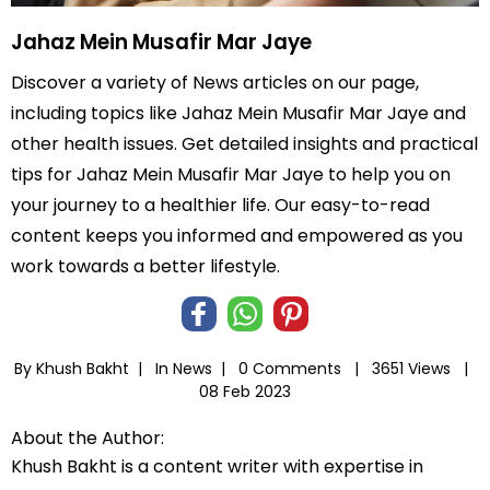
Jahaz Mein Musafir Mar Jaye
Discover a variety of News articles on our page,
including topics like Jahaz Mein Musafir Mar Jaye and
other health issues. Get detailed insights and practical
tips for Jahaz Mein Musafir Mar Jaye to help you on
your journey to a healthier life. Our easy-to-read
content keeps you informed and empowered as you
work towards a better lifestyle.
By Khush Bakht |
In
News
|
0 Comments |
3651 Views |
08 Feb 2023
About the Author:
Khush Bakht is a content writer with expertise in