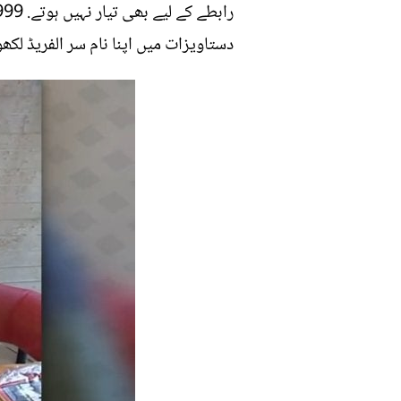
دستاویزات میں اپنا نام سر الفریڈ لکھو