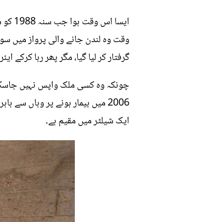
ایسا 
وقت وہ لندن جانے والی پرواز میں سوا
گرفتار کر لیا گیا، مگر پھر رہا کرکے ای
ایک شیلٹر میں مقیم ہے۔