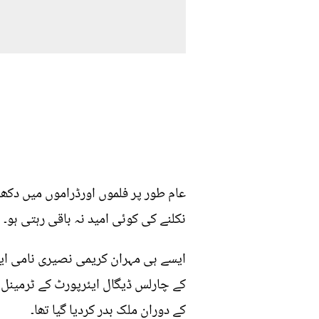
عام طور پر فلموں اورڈراموں میں دکھ
نکلنے کی کوئی امید نہ باقی رہتی ہو۔
کے چارلس ڈیگال ایئرپورٹ کے ٹرمینل و
کے دوران ملک بدر کردیا گیا تھا۔