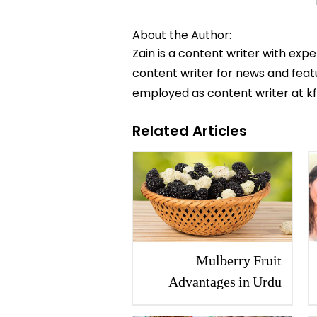
About the Author:
Zain is a content writer with exp
content writer for news and featur
employed as content writer at k
Related Articles
Mulberry Fruit
Advantages in Urdu