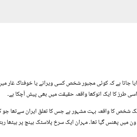
ایا جاتا ہے کہ کوئی مجبور شخص کسی ویرانے یا خوفناک غار میں
 اسی طرز کا ایک انوکھا واقعہ حقیقت میں بھی پیش آچکا ہے۔
ن میں پھنس گیا تھا۔ مہران ایک سرخ پلاسٹک بینچ پر بیٹھا رہتا 