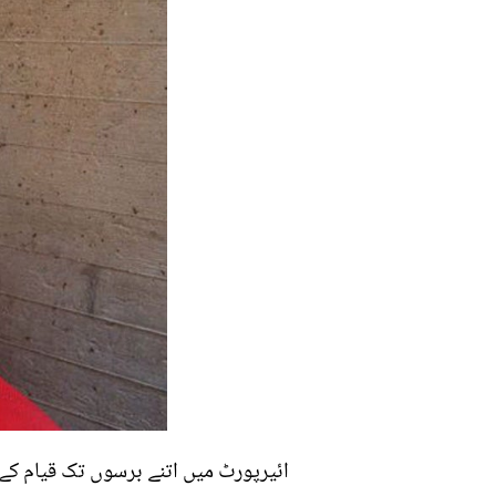
ائیرپورٹ میں اتنے برسوں تک قیام کے د