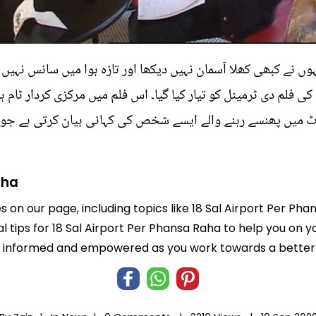
ں نے کبھی کھلا آسمان نہیں دیکھا اور تازہ ہوا میں سانس نہیں 
ی فلم دی ٹرمینل کو تیار کیا گیا۔ اس فلم میں مرکزی کردار ٹام ہین
میں پھنسے رہنے والے ایسے شخص کی کہانی بیان کرتی ہے جو تمام
aha
s on our page, including topics like 18 Sal Airport Per Ph
l tips for 18 Sal Airport Per Phansa Raha to help you on you
informed and empowered as you work towards a better l