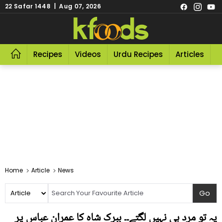
22 Safar 1448 | Aug 07, 2026
Recipes
Videos
Urdu Recipes
Articles
R
Home
Article
News
یہ تو مرد ہی نہیں لگتے۔۔ ببرک شاہ کا عمران عباس پر