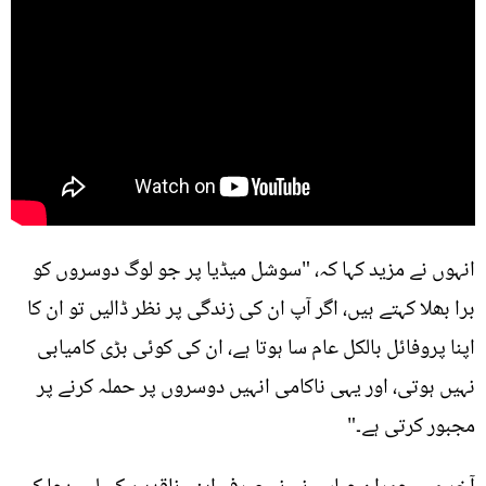
انہوں نے مزید کہا کہ، "سوشل میڈیا پر جو لوگ دوسروں کو
برا بھلا کہتے ہیں، اگر آپ ان کی زندگی پر نظر ڈالیں تو ان کا
اپنا پروفائل بالکل عام سا ہوتا ہے، ان کی کوئی بڑی کامیابی
نہیں ہوتی، اور یہی ناکامی انہیں دوسروں پر حملہ کرنے پر
مجبور کرتی ہے۔"