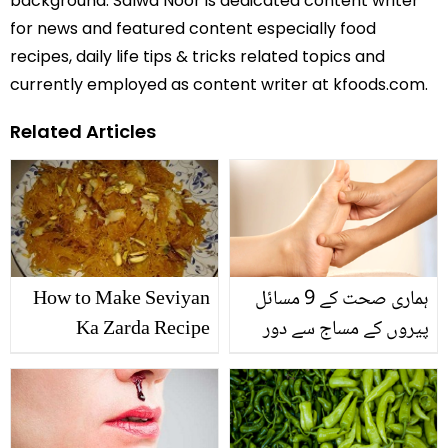
background. Salwa Noor is dedicated content writer
for news and featured content especially food
recipes, daily life tips & tricks related topics and
currently employed as content writer at kfoods.com.
Related Articles
ہماری صحت کے 9 مسائل
How to Make Seviyan
پیروں کے مساج سے دور
Ka Zarda Recipe