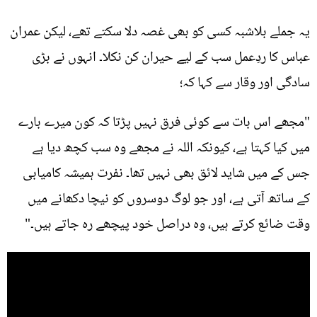
یہ جملے بلاشبہ کسی کو بھی غصہ دلا سکتے تھے، لیکن عمران
عباس کا ردِعمل سب کے لیے حیران کن نکلا۔ انہوں نے بڑی
سادگی اور وقار سے کہا کہ؛
"مجھے اس بات سے کوئی فرق نہیں پڑتا کہ کون میرے بارے
میں کیا کہتا ہے، کیونکہ اللہ نے مجھے وہ سب کچھ دیا ہے
جس کے میں شاید لائق بھی نہیں تھا۔ نفرت ہمیشہ کامیابی
کے ساتھ آتی ہے، اور جو لوگ دوسروں کو نیچا دکھانے میں
وقت ضائع کرتے ہیں، وہ دراصل خود پیچھے رہ جاتے ہیں۔"