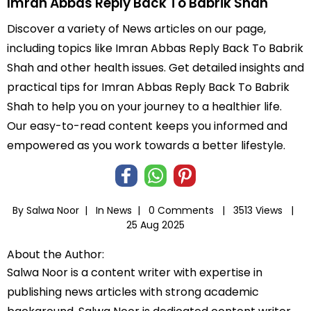
Imran Abbas Reply Back To Babrik Shah
Discover a variety of News articles on our page,
including topics like Imran Abbas Reply Back To Babrik
Shah and other health issues. Get detailed insights and
practical tips for Imran Abbas Reply Back To Babrik
Shah to help you on your journey to a healthier life.
Our easy-to-read content keeps you informed and
empowered as you work towards a better lifestyle.
By Salwa Noor |
In
News
|
0 Comments |
3513 Views |
25 Aug 2025
About the Author:
Salwa Noor is a content writer with expertise in
publishing news articles with strong academic