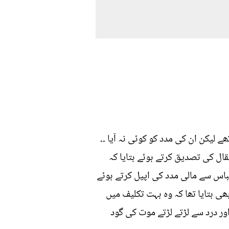
 لیکن ان کی مدد کو کوئی نہ آیا ۔۔
قال کی تصدیق کرتے ہوئے بتایا کہ
باس سے مالی مدد کی اپیل کرتے ہوئے
تا ہے۔ یہ بھی بتایا تھا کہ وہ بہت تکلیف میں
اور درد سے لڑتے لڑتے موت کی گود