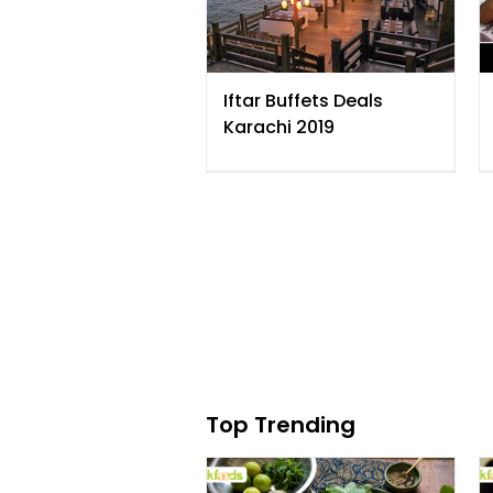
کامیاب بزنس وومین بننے
والی لڑکی کی کہانی
Iftar Buffets Deals
Karachi 2019
Top Trending