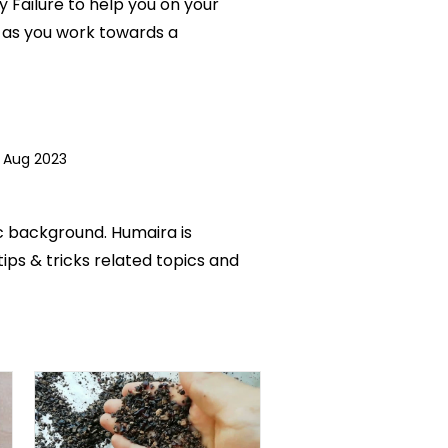
y Failure to help you on your
 as you work towards a
5 Aug 2023
ic background. Humaira is
tips & tricks related topics and