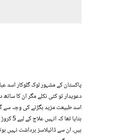
پاکستان کے مشہور لوک گلوکار اسد عبا
دعویدار تو کئی نکلے مگر ان کا ساتھ د
اسد طبیعت مزید بگڑنے کی وجہ سے گزش
بتایا تھ
ہیں، ان سے ڈائیلاسز برداشت نہیں ہوتا