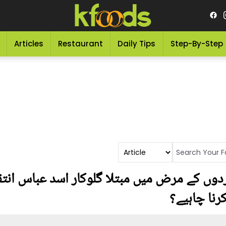
Articles
Restaurant
Daily Tips
Step-By-Step
ِ رَاجِعُوْنَ ۔۔ گردوں کے مرض میں مبتلا گلوکار اسد عبا
رنا چاہیے؟