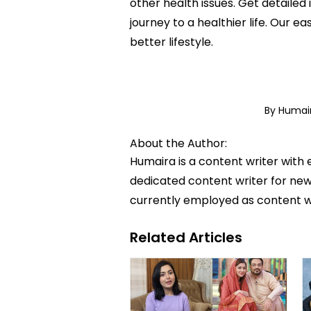
other health issues. Get detailed
journey to a healthier life. Ou
better lifestyle.
By Huma
About the Author:
Humaira is a content writer with 
dedicated content writer for news
currently employed as content w
Related Articles