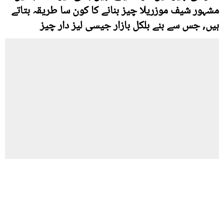
مشہور شیف موزریلا چیز بنانے کا کون سا طریقہ بتاتے
ہیں, جس سے بنے بلکل بازار جیسی لیز دار چیز