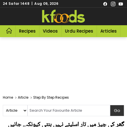
24 Safar 1448 | Aug 09, 2026
Recipes
Videos
Urdu Recipes
Articles
R
Home
Article
Step By Step Recipes
گھر کی چیز میں تار اسلیئے نہیں بنتی کیونکہ.. جانیں