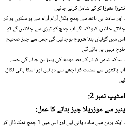
تھوڑا تھوڑا کر کے شامل کرتے جائیں
۔ اور ساتھ ہی ہاتھ سے چمچ بلکل آرام آرام سے پر سکون ہو کر
چلاتے جائیں، کیونکہ اگر آپ چمچ کو تیزی سے چلائیں گے تو
اس میں گولیاں بننا شروع ہوجائیں گی جس سے چیز صحیح
طرح نہیں بن پائے گی
۔ سرکہ شامل کرنے کے بعد دودھ کی پنیز بن جائے گی جسے
آپ ہاتھوں سے سمیٹ کر اچھے سے دبائیں اور اسکا پانی نکال
لیں
اسٹیپ نمبر 2:
پنیر سے موزریلا چیز بنانے کا عمل:
۔ ایک برتن میں سادہ پانی لیں اور اس میں 1 چمچ نمک ڈال کر