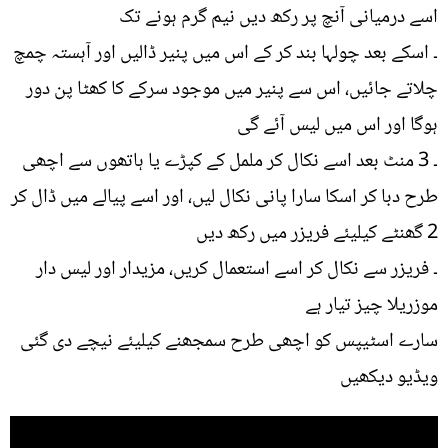
اسے درمیانی آنچ پر رکھ دیں نیم گرم ہونے تک
۔ اسکے بعد چولہا بند کر کے اس میں پنیر ڈالیں اور آہستہ چمچ
چلاتے جائیں، اس سے پنیر میں موجود سرکے کا کھٹا پن دور
ہوگا اور اس میں لیس آئے گی
۔ 3 منٹ بعد اسے نکال کر ململ کے کپڑے یا ہاتھوں سے اچھی
طرح دبا کر اسکا سارا پانی نکال لیں، اور اسے پیالے میں ڈال کر
2 گھنٹے کیلیئے فریزر میں رکھ دیں
۔ فریزر سے نکال کر اسے استعمال کریں، مزیدار اور لیس دار
موزریلا چیز تیار ہے
سارے اسٹیپس کو اچھی طرح سمجھنے کیلیئے نیچے دی گئی
ویڈیو دیکھیں