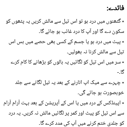
فائدے:
٭ گٹھنوں میں درد ہو تو اس تیل سے مالش کریں یہ پٹھوں کو
سکون دے گا اور آپ کا درد غائب ہو جائے گا۔
٭ پیٹ میں درد ہو یا جسم کے کسی بھی حصے میں بس اس
تیل سے مالش کرنا نہ بھولیں۔
٭ سر میں اس تیل کو لگائیں یہ بالوں کو بڑھانے کا کام کرے
گا۔-
٭ چہرے سے میک اپ اتارنے کے بعد یہ تیل لگانے سے جلد
خوبصورت ہو جائے گی۔
٭ اپینڈکس کے درد میں یا اس کے آپریشن کے بعد بہت آرام آرام
سے اس تیل کو پیٹ اور کمر پر لگائیں مالش نہ کریں۔ یہ درد
کو جلدی ختم کرنے میں آپ کی مدد کرے گا۔