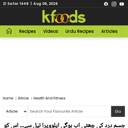
21 Safar 1448 | Aug 06, 2026
Recipes
Videos
Urdu Recipes
Articles
R
Home
Article
Health And Fitness
جسم درد کی چھٹی اب ہوگی ایلوویرا تیل سے۔۔۔ اس کو