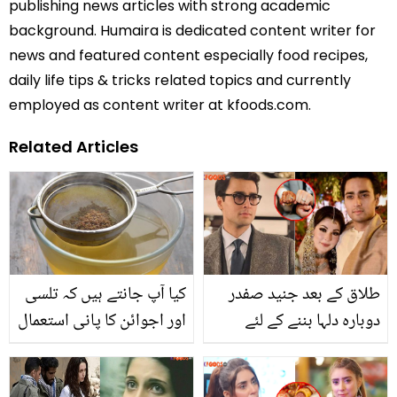
publishing news articles with strong academic
background. Humaira is dedicated content writer for
news and featured content especially food recipes,
daily life tips & tricks related topics and currently
employed as content writer at kfoods.com.
Related Articles
طلاق کے بعد جنید صفدر
کیا آپ جانتے ہیں کہ تلسی
دوبارہ دلہا بننے کے لئے
اور اجوائن کا پانی استعمال
تیار۔۔ ہونے والی دلہن کون
کرنے سے آپ کے جسم میں
ہے؟
کونسی بڑی تبدیلی آتی ہے؟