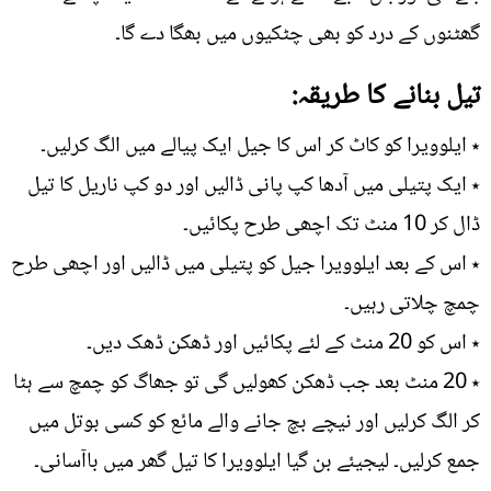
گھٹنوں کے درد کو بھی چٹکیوں میں بھگا دے گا۔
تیل بنانے کا طریقہ:
٭ ایلوویرا کو کاٹ کر اس کا جیل ایک پیالے میں الگ کرلیں۔
٭ ایک پتیلی میں آدھا کپ پانی ڈالیں اور دو کپ ناریل کا تیل
ڈال کر 10 منٹ تک اچھی طرح پکائیں۔
٭ اس کے بعد ایلوویرا جیل کو پتیلی میں ڈالیں اور اچھی طرح
چمچ چلاتی رہیں۔
٭ اس کو 20 منٹ کے لئے پکائیں اور ڈھکن ڈھک دیں۔
٭ 20 منٹ بعد جب ڈھکن کھولیں گی تو جھاگ کو چمچ سے ہٹا
کر الگ کرلیں اور نیچے بچ جانے والے مائع کو کسی بوتل میں
جمع کرلیں۔ لیجیئے بن گیا ایلوویرا کا تیل گھر میں باآسانی۔