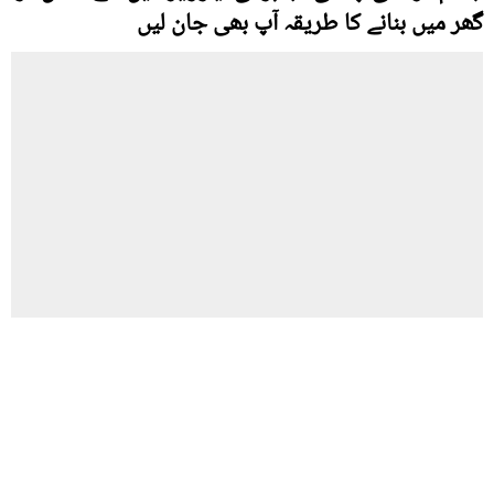
گھر میں بنانے کا طریقہ آپ بھی جان لیں