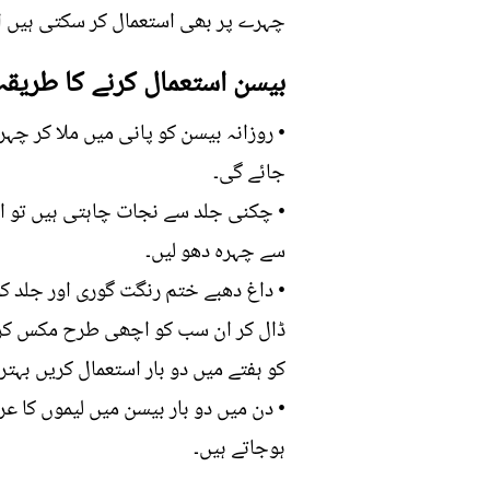
چہرے پر بھی استعمال کر سکتی ہیں اس 
بیسن استعمال کرنے کا طریقہ
جائے گی۔
• چکنی جلد سے نجات چاہتی ہیں تو 
سے چہرہ دھو لیں۔
• داغ دھبے ختم رنگت گوری اور جلد کو 
کو ہفتے میں دو بار استعمال کریں بہتری
• دن میں دو بار بیسن میں لیموں کا 
ہوجاتے ہیں۔