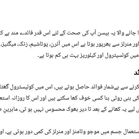
جانے والا یہ بیسن آپ کی صحت کے لئے اس قدر فائدے مند ہے کہ
یں کولسیٹرول اور کیلوریز بہت ہی کم ہوتا ہے۔
د
 کرنے سے بےشمار فوائد حاصل ہوتے ہیں، اس میں کولیسٹرول گھٹ
بنی روٹی بنا کسی خوف کھا سکتے ہیں اور اس کا روزانہ استعما
 لیے یہ کھانے کے بعد تا دیر بھوک محسوس نہیں ہو تی، ماہرینِ
ستعمال جسم میں موجو وٹامنز اور منرلز کی کمی دور ہوتی ہے، اور 