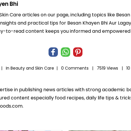
yen Bhi
Skin Care articles on our page, including topics like Besa
 insights and practical tips for Besan Khayen Bhi Aur Laga
r easy-to-read content keeps you informed and empowered
 |
In
Beauty and Skin Care
|
0 Comments |
7519 Views |
10
pertise in publishing news articles with strong academic 
ed content especially food recipes, daily life tips & tric
foods.com.