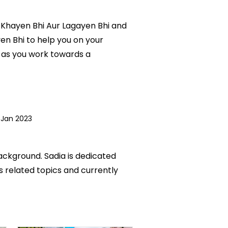
n Khayen Bhi Aur Lagayen Bhi and
yen Bhi to help you on your
 as you work towards a
 Jan 2023
background. Sadia is dedicated
ks related topics and currently