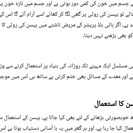
جسم میں خون کی کمی دور ہوتی ہے اور جسم میں تازہ خون پیدا 
ائے تو بیسن کی روٹی پر گھی لگا کر کھائے اسے آرام آئے گا اس ک
 ہے، اگر ہائی بلڈ پریشر کے مریض ناشتے میں بیسن کی روٹی کا ا
کو بھی بڑھنے نہیں دیتا۔
 مسلسل ایک مہینے تک روزانہ کی بنیاد پر استعمال کرنے سے وزن
ہے اور معدے کے مسائل بھی ختم کرتی ہے ساتھ ہی اس میں موجود
ن کا استعمال
بصورتی بڑھانے کے لئے بھی کیا جاتا ہے، بیسن کے استعمال سے چ
ل کیا جا رہا ہے، اور ہر گھر میں یہ با آسانی دستیاب ہوتا ہے اس 