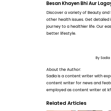
Besan Khayen Bhi Aur Laga
Discover a variety of Beauty and 
other health issues. Get detailed
journey to a healthier life. Ou
better lifestyle.
By Sadia
About the Author:
Sadia is a content writer with ex
content writer for news and featur
employed as content writer at k
Related Articles