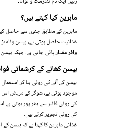
رہیں ایک دم تندرست و توانا۔
ماہرین کیا کہتے ہیں؟
ماہرین کے مطابق چنوں سے حاصل کیا 
وافر مقدار پائی جاتی ہے، جبکہ بیسن م
بیسن کھانے کے کرشماتی فوائ
بیسن کے آٹے کی روٹی بنا کر استعمال
موجود ہوتی ہے، شوگر کے مریض اس کی 
کی روٹی فائبر سے بھر پور ہوتی ہے اس
کی روٹی تجویز کرتے ہیں۔
غذائی ماہرین کا کہنا ہے کہ بیسن کے ا