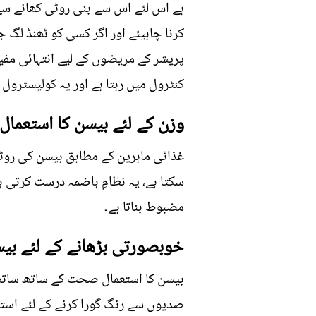
ہے اس لئے اس سے بنی روٹی کھانے سے 
کرنا چاہیئے اور اگر کسی کو ٹھنڈ لگ ج
پریشر کے مریضوں کے لیے انتہائی مفید
کنٹرول میں رہتا ہے اور یہ کولیسٹرول 
وزن کے لئے بیسن کا استعمال
غذائی ماہرین کے مطابق بیسن کی روٹی
سکتا ہے، یہ نظامِ ہاضمہ درست کرتی 
مضبوط بناتا ہے۔
خوبصورتی بڑھانے کے لئے بیس
بیسن کا استعمال صحت کے ساتھ ساتھ خو
صدیوں سے رنگ گورا کرنے کے لئے استعما