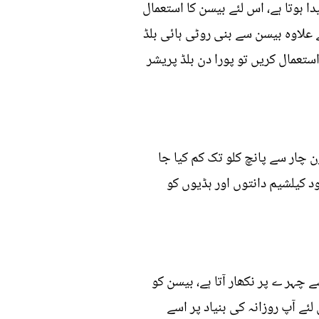
ہوتا ہے، اس لئے بیسن کا استعمال
ے علاوہ بیسن سے بنی روٹی ہائی بلڈ
ستعمال کریں تو پورا دن بلڈ پریشر
 چار سے پانچ کلو تک کم کیا جا
 کیلشیم دانتوں اور ہڈیوں کو
ہر ے پر نکھار آتا ہے، بیسن کو
لئے آپ روزانہ کی بنیاد پر اسے