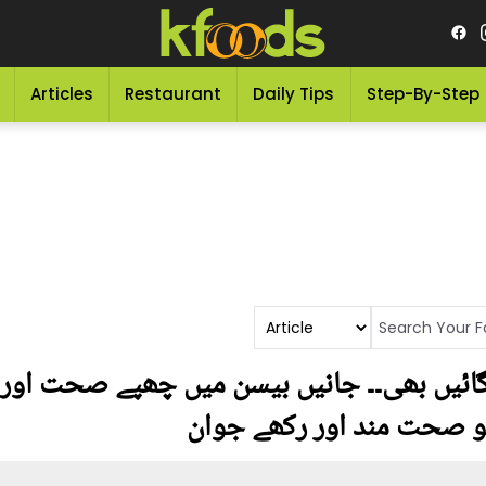
Articles
Restaurant
Daily Tips
Step-By-Step
لگائیں بھی۔۔ جانیں بیسن میں چھپے صحت او
 کو صحت مند اور رکھے جوان