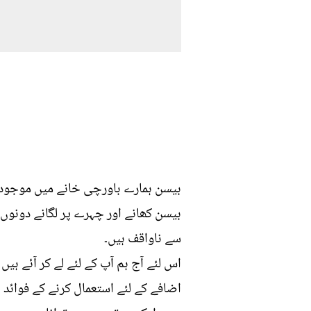
بیسن ہمارے باورچی خانے میں موجود 
بیسن کھانے اور چہرے پر لگانے دونوں
سے ناواقف ہیں۔
اس لئے آج ہم آپ کے لئے لے کر آئے ہ
اضافے کے لئے استعمال کرنے کے فوائد ا