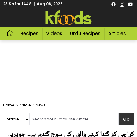
23 Safar 1448 | Aug 08, 2026
Recipes
Videos
Urdu Recipes
Articles
R
Home
Article
News
کراچی کو گندا کہنے والوں کی سوچ گندی ہے۔۔ جویریہ