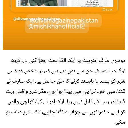
دوسری طرف انٹرنیٹ پر ایک الگ بحث چھڑ گئی ہے۔ کچھ
لوگ صبا قمر کے حق میں بول رہے ہیں کہ، ہر شخص کو کسی
شہر کو پسند یا ناپسند کرنے کا حق حاصل ہے۔ ایک صارف نے
لکھا، میں خود کراچی میں پیدا ہوا ہوں، مگر شہر واقعی بہت
گندا اور رہنے کے قابل نہیں رہا۔ ایک اور نے کہا، کراچی والوں
کو اپنے حکمرانوں سے جواب مانگنا چاہیے، تاکہ شہر صاف ہو
سکے۔