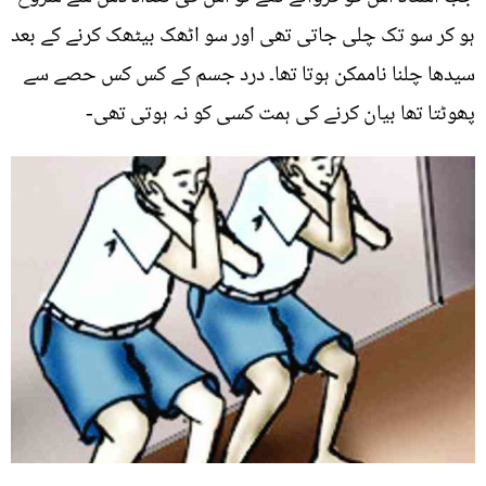
ہو کر سو تک چلی جاتی تھی اور سو اٹھک بیٹھک کرنے کے بعد
سیدھا چلنا ناممکن ہوتا تھا۔ درد جسم کے کس کس حصے سے
پھوٹتا تھا بیان کرنے کی ہمت کسی کو نہ ہوتی تھی-