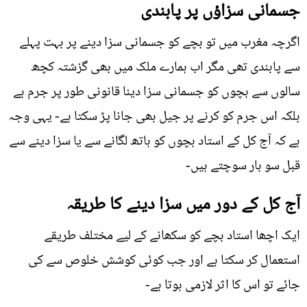
جسمانی سزاؤں پر پابندی
اگرچہ مغرب میں تو بچے کو جسمانی سزا دینے پر بہت پہلے
سے پابندی تھی مگر اب ہمارے ملک میں بھی گزشتہ کچھ
سالوں سے بچوں کو جسمانی سزا دینا قانونی طور پر جرم ہے
بلکہ اس جرم کو کرنے پر جیل بھی جانا پڑ سکتا ہے- یہی وجہ
ہے کہ آج کل کے استاد بچوں کو ہاتھ لگانے سے یا سزا دینے سے
قبل سو بار سوچتے ہیں-
آج کل کے دور میں سزا دینے کا طریقہ
ایک اچھا استاد بچے کو سکھانے کے لیے مختلف طریقے
استعمال کر سکتا ہے اور جب کوئی کوشش خلوص سے کی
جائے تو اس کا اثر لازمی ہوتا ہے-