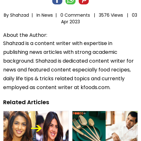
By Shahzad |
In
News
|
0 Comments |
3576 Views |
03
Apr 2023
About the Author:
Shahzad is a content writer with expertise in
publishing news articles with strong academic
background. Shahzad is dedicated content writer for
news and featured content especially food recipes,
daily life tips & tricks related topics and currently
employed as content writer at kfoods.com.
Related Articles