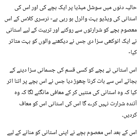
حالیہ دنوں میں سوشل میڈیا پر ایک بچے کی اور اس کی
استانی کی ویڈيو بہت وائرل ہو رہی ہے- نرسری کلاس کے اس
معصوم بچے کو شرارتوں سے روکنے اور تربیت کے لیے استانی
نے ایک انوکھی سزا دی جس نے دیکھنے والوں کو بہت متاثر
کیا-
اس استانی نے بچے کو کسی قسم کی جسمانی سزا دینے کے
بجائے اس سے بات کرنا چھوڑ دیا جس نے اس بچے پر اتنا اثر
کیا کہ وہ استانی کی منتیں کر کے معافی مانگنے لگا کہ وہ
آئندہ شرارت نہیں کرے گا اس کی استانی اس کو معاف
کردیں۔
اس کے بعد اس معصوم بچے نے اپنی استانی کو منانے کے لیے