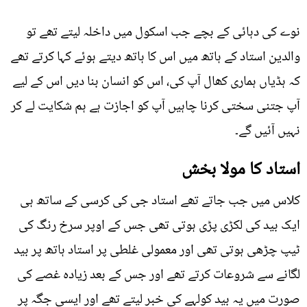
نوے کی دہائی کے بچے جب اسکول میں داخلہ لیتے تھے تو
والدین استاد کے ہاتھ میں اس کا ہاتھ دیتے ہوئے کہا کرتے تھے
کہ ہڈياں ہماری کھال آپ کی، اس کو انسان بنا دیں اس کے لیے
آپ جتنی سختی کرنا چاہیں آپ کو اجازت ہے ہم شکایت لے کر
نہیں آئيں گے۔
استاد کا مولا بخش
کلاس میں جب جاتے تھے استاد جی کی کرسی کے ساتھ ہی
ایک بید کی لکڑی پڑی ہوتی تھی جس کے اوپر سرخ رنگ کی
ٹیپ چڑھی ہوتی تھی اور معمولی غلطی پر استاد ہاتھ پر بید
لگانے سے شروعات کرتے تھے اور جس کے بعد زيادہ غصے کی
صورت میں یہ بید کولہے کی خبر لیتے تھے اور ایسی جگہ پر