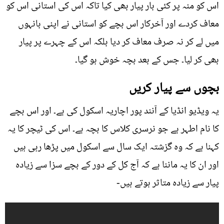
اس کو منہ پر کئی بار پیار بھی کیا تاکہ اس کی استانی اس کو
معاف کردے اور آخرکار اس بچے کو استانی نے اپنی بانہوں
میں لے کر نہ صرف معاف کر دیا بلکہ اس کے چہرے پر پیار
بھی کر لیا۔ جس کے بعد بچہ خوش ہو گیا۔
بچوں سے پیار کریں
یہ ویڈيو انڈیا کے آنند پور اچاریہ اسکول کی ہے۔ اور اس بچے
کا نام اطہر ہے جو نرسری کلاس کا بچہ ہے۔ اس کی ٹیچر کا یہ
کہنا ہے کہ وہ گزشتہ ایک سال سے اسکول میں پڑھا رہی ہیں
اور ان کا یہ ماننا ہے کہ آج کل کے دور کے بچے سزا سے زيادہ
پیار سے زيادہ متاثر ہوتے ہیں-