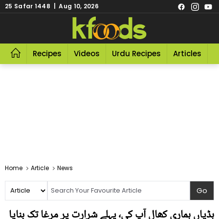
25 Safar 1448 | Aug 10, 2026
Recipes
Videos
Urdu Recipes
Articles
R
Home
Article
News
ہڈیاں ہماری کھال آپ کی٬ پہلے شرارت پر مرغا تک بنایا