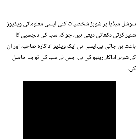
سوشل میڈیا پر شوبز شخصیات کئی ایسی معلوماتی ویڈیوز
شئیر کرتی دکھائی دیتی ہیں، جو کہ سب کی دلچسپی کا
باعث بن جاتی ہے۔ایسی ہی ایک ویڈیو اداکارہ صاحبہ اور ان
کے شوہر اداکار رینبو کی ہے، جس نے سب کی توجہ حاصل
کی۔