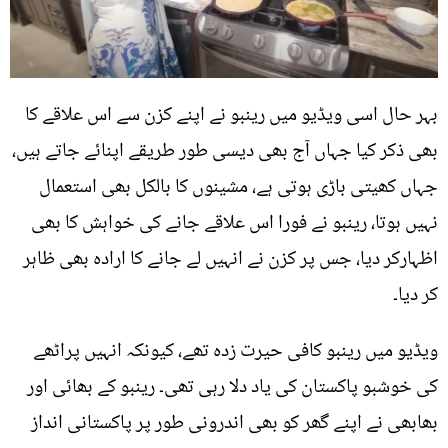
بہر حال اسی ویڈیو میں رینبو نے اپنے کزن سے اس علاقے کا
بھی ذکر کیا جہاں آج بھی دیسی طور طریقے اپنائے جاتے ہیں،
جہاں کھیتی باڑی ہوتی ہے، مشینوں کا بالکل بھی استعمال
نہیں ہوتا، رینبو نے فورا اس علاقے جانے کی خواہش کا بھی
اظہارکر دیا، جس پر کزن نے انہیں لے جانے کا ارادہ بھی ظاہر
کر دیا۔
ویڈیو میں رینبو کافی حیرت زدہ تھے، کیونکہ انہیں پراٹھے
کی خوشبو پاکستان کی یاد دلا رہی تھی۔ رینبو کے بھائی اور
بھابھی نے اپنے گھر کو بھی اندرونی طور پر پاکستانی انداز