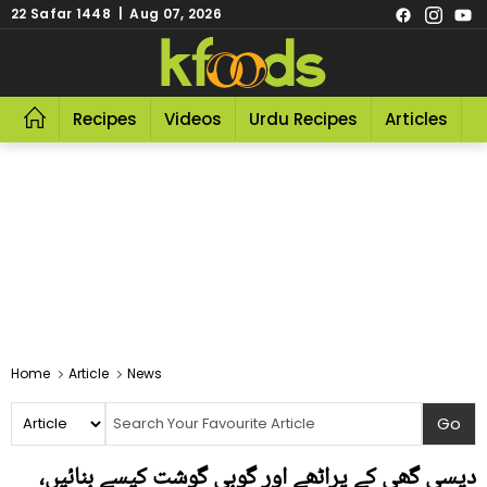
22 Safar 1448 | Aug 07, 2026
Recipes
Videos
Urdu Recipes
Articles
R
Home
Article
News
دیسی گھی کے پراٹھے اور گوبی گوشت کیسے بنائیں،