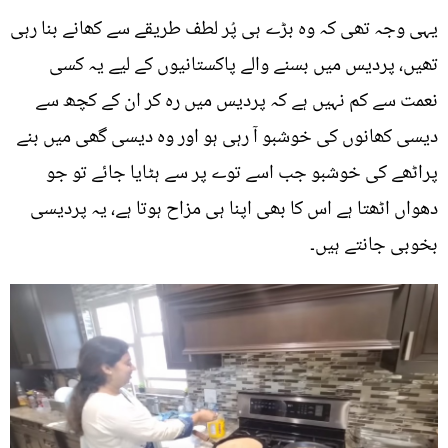
یہی وجہ تھی کہ وہ بڑے ہی پُر لطف طریقے سے کھانے بنا رہی
تھیں، پردیس میں بسنے والے پاکستانیوں کے لیے یہ کسی
نعمت سے کم نہیں ہے کہ پردیس میں رہ کر ان کے کچھ سے
دیسی کھانوں کی خوشبو آ رہی ہو اور وہ دیسی گھی میں بنے
پراٹھے کی خوشبو جب اسے توے پر سے ہٹایا جائے تو جو
دھواں اٹھتا ہے اس کا بھی اپنا ہی مزاح ہوتا ہے، یہ پردیسی
بخوبی جانتے ہیں۔