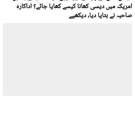
امریکہ میں دیسی کھانا کیسے کھایا جائے؟ اداکارہ
صاحبہ نے بتایا دیا، دیکھیے