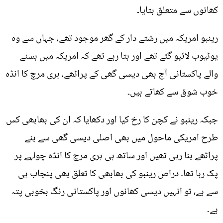
کھانوں سے متعلق بتایا۔
رینبو امریکہ میں رشتے دار کے گھر موجود تھے، جہاں سے وہ
یوٹیوب لائیو گئے تھے اور بتا رہے تھے کہ امریکہ میں بسنے
والے پاکستانی آج بھی دیسی گھی کے پراٹھے، ہری مرچ کا انڈہ
خوب شوق سے کھاتے ہیں۔
جبکہ رینبو نے کچن کا رخ کیا اور دکھایا کہ ان کی بھابھی کس
طرح امریکی ماحول میں بھی اصلی دیسی گھی سے بنے
پراٹھے بنا رہی تھیں اور ساتھ ہی ہری مرچ کا انڈہ چولہے پر
پک رہا تھا۔ دراص رینبو کی بھابھی کا تعلق بھی پنجاب ہی
سے ہے، تو انہیں دیسی کھانوں اور پاکستانی رنگ بخوبی پتہ
ہے۔