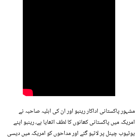
مشہور پاکستانی اداکار رینبو اور ان کی اہلیہ صاحبہ نے
امریکہ میں پاکستانی کھانوں کا لطف اٹھایا ہے، رینبو اپنے
یوٹیوب چینل پر لائیو گئے اور مداحوں کو امریکہ میں دیسی