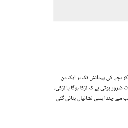
کر بچے کی پیدائش تک ہر ایک دن
 ضرور ہوتی ہے کہ لڑکا ہوگا یا لڑکی،
نب سے چند ایسی نشانیاں بتائی گئی