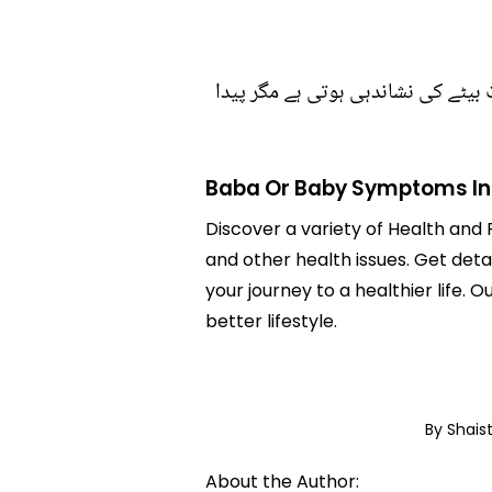
بیٹے کی نشاندہی ہوتی ہے مگر پیدا
Baba Or Baby Symptoms In
Discover a variety of Health and
and other health issues. Get det
your journey to a healthier lif
better lifestyle.
By Shais
About the Author: