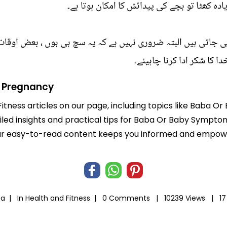
یادہ کھٹا تو بچے کی پیدائش کا امکان ہوتا ہے۔
ی جاتی ہیں البتہ ضروری نہیں ہے کہ یہ سچ ہی ہوں ، بعض اوقات 
دا کا شکر ادا کرنا چاہیئے۔
 Pregnancy
 Fitness articles on our page, including topics like Baba
ailed insights and practical tips for Baba Or Baby Sympt
e. Our easy-to-read content keeps you informed and empo
ta |
In
Health and Fitness
|
0 Comments |
10239 Views |
17