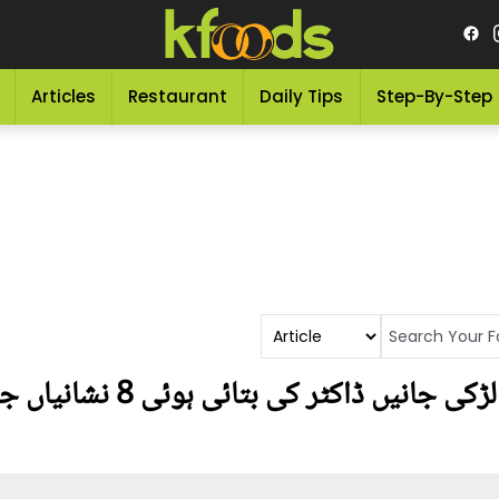
Articles
Restaurant
Daily Tips
Step-By-Step
ماں کے پیٹ میں لڑکا ہے یا لڑ