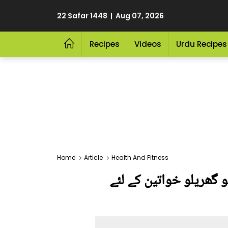
22 Safar 1448 | Aug 07, 2026
Recipes
Videos
Urdu Recipes
Home
Article
Health And Fitness
کی جانیں ڈاکٹر کی بتائی ہوئی 8 نشانیاں جو گھریلو خواتین کے لئے