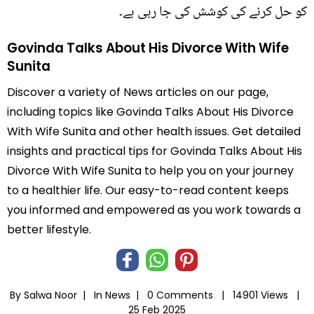
کو حل کرنے کی کوشش کی جا رہی ہے۔
Govinda Talks About His Divorce With Wife
Sunita
Discover a variety of News articles on our page,
including topics like Govinda Talks About His Divorce
With Wife Sunita and other health issues. Get detailed
insights and practical tips for Govinda Talks About His
Divorce With Wife Sunita to help you on your journey
to a healthier life. Our easy-to-read content keeps
you informed and empowered as you work towards a
better lifestyle.
By Salwa Noor |
In
News
|
0 Comments |
14901 Views |
25 Feb 2025