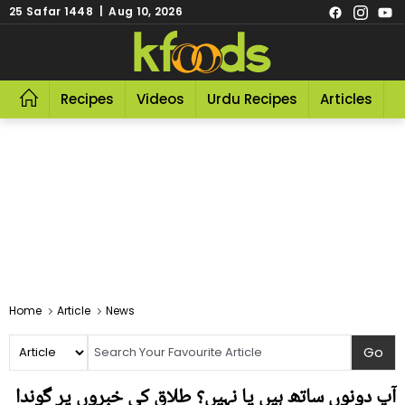
25 Safar 1448 | Aug 10, 2026
Recipes
Videos
Urdu Recipes
Articles
R
Home
Article
News
آپ دونوں ساتھ ہیں یا نہیں؟ طلاق کی خبروں پر گوندا