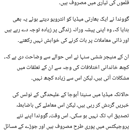
فلموں کی تیاری میں مصروف ہیں۔
گووندا نے ایک بھارتی میڈیا کو انٹرویو دیتے ہوئے یہ بھی
بتایا کہ، وہ اپنی پیشہ ورانہ زندگی پر زیادہ توجہ دے رہے ہیں
اور ذاتی معاملات پر بات کرنے کی خواہش نہیں رکھتے۔
ان کے منیجر ششی سنہا نے اس حوالے سے وضاحت دی ہے کہ،
کچھ خاندانی اختلافات کی وجہ سے ان کے تعلقات میں
مشکلات آئی ہیں، لیکن اس سے زیادہ کچھ نہیں۔
حالانکہ میڈیا میں سنیتا آہوجا کے علیحدگی کے نوٹس کی
خبریں گردش کر رہی ہیں، لیکن اس معاملے کی باضابطہ
تصدیق اب تک نہیں ہو سکی۔ اس وقت، گووندا اپنے نئے
پروجیکٹس میں پوری طرح مصروف ہیں اور جوڑے کے مسائل