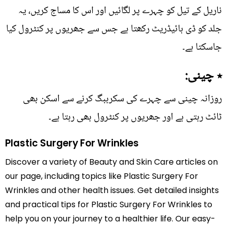
ناریل کے تیل کو چہرے پر لگائیں اور اس کا مساج کریں، یہ
جلد کو ڈی ہائیڈریٹ رکھتا ہے جس سے جھریوں پر کنٹرول کیا
جاسکتا ہے۔
٭ چینی:
روزانہ چینی سے چہرے کی سکرببگ کرنے سے اسکن بھی
ٹائٹ رہتی ہے اور جھریوں پر کنٹرول بھی رہتا ہے۔
Plastic Surgery For Wrinkles
Discover a variety of Beauty and Skin Care articles on
our page, including topics like Plastic Surgery For
Wrinkles and other health issues. Get detailed insights
and practical tips for Plastic Surgery For Wrinkles to
help you on your journey to a healthier life. Our easy-