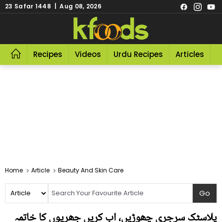
23 Safar 1448 | Aug 08, 2026
Recipes
Videos
Urdu Recipes
Articles
R
Home
Article
Beauty And Skin Care
پلاسٹک سرجری چھوڑیں، اب کریں جھریوں کا خاتمہ