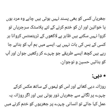
جھریاں کسی کو بھی پسند نہیں ہوتی ہیں چاہے وہ مرد ہوں
یا خواتین اور ان کو ختم کرنے کے لئے پلاسٹک سرجریاں تو
کروا نہیں سکتے ہیں ظاہر ہے لاکھوں کے ٹریٹمنٹس کروانا ہر
کسی کے بس کی بات نہیں ہے۔ ایسے میں ہم آپ کو بتانے جا
رہے ہیں کچھ ایسے طریقے جو چہرے کر رکھیں جوان اور آپ
کو بنائیں حسین و نوجوان۔
٭ دہی:
روزانہ دہی کھانے اور اس کو لیموں کے ساتھ مکس کرکے
چہرے پر لگانے سے جھریاں دُور ہوتی ہیں اور اگر روزانہ یہ
عمل کیا جائے تو انسانی چہرے پر جھریوں کو ختم کرنے میں