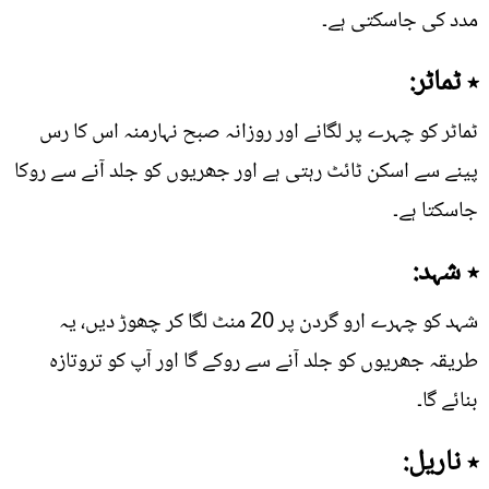
مدد کی جاسکتی ہے۔
٭ ٹماٹر:
ٹماٹر کو چہرے پر لگانے اور روزانہ صبح نہارمنہ اس کا رس
پینے سے اسکن ٹائٹ رہتی ہے اور جھریوں کو جلد آنے سے روکا
جاسکتا ہے۔
٭ شہد:
شہد کو چہرے ارو گردن پر 20 منٹ لگا کر چھوڑ دیں، یہ
طریقہ جھریوں کو جلد آنے سے روکے گا اور آپ کو تروتازہ
بنائے گا۔
٭ ناریل: