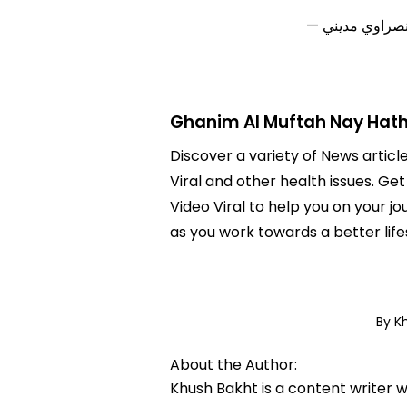
Ghanim Al Muftah Nay Hatho
Discover a variety of News articl
Viral and other health issues. Ge
Video Viral to help you on your 
as you work towards a better life
By K
About the Author:
Khush Bakht is a content writer w