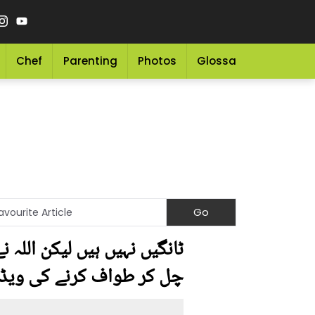
Chef
Parenting
Photos
Glossary
Grocery 
ٹانگیں نہیں ہیں لیکن اللہ
چل کر طواف کرنے کی ویڈی