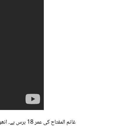
غانم المفتاح کی 