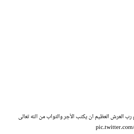
 رب العرش العظيم ان يكتب الأجر والثواب من الله تعالى
pic.twitter.c