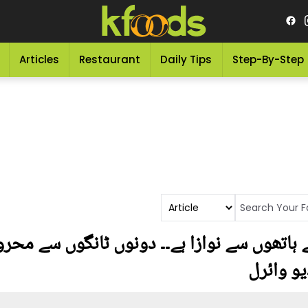
Articles
Restaurant
Daily Tips
Step-By-Step
 نے ہاتھوں سے نوازا ہے۔۔ دونوں ٹانگوں سے مح
و وائرل