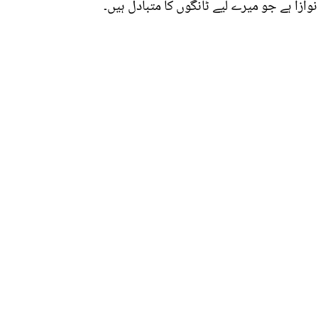
ازا ہے جو میرے لیے ٹانگوں کا متبادل ہیں۔