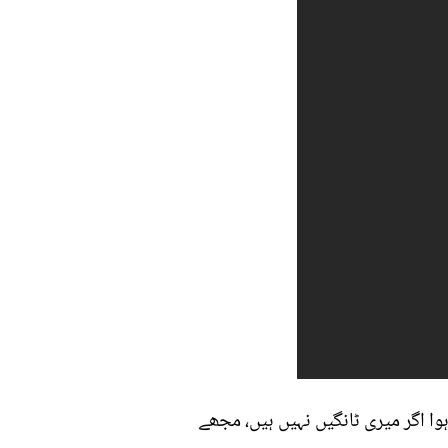
کہ کیا ہوا اگر میری ٹانگیں نہیں ہیں، مجھے