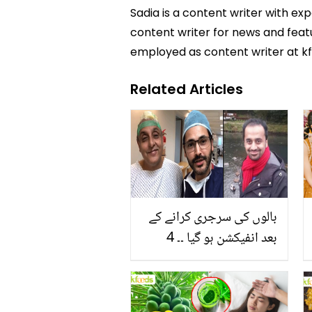
Sadia is a content writer with ex
content writer for news and featur
employed as content writer at k
Related Articles
بالوں کی سرجری کرانے کے
بعد انفیکشن ہو گیا ۔۔ 4
مشہور شخصیات جنہوں نے
بالوں کے علاج کے بعد خود
کو بدل لیا