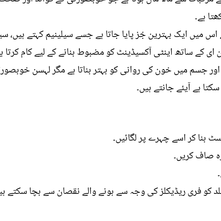
تا ہے۔
 اس میں ایک بہترین جُز پایا جاتا ہے جسے سیلینیم کہتے ہیں، سی
 ای کے ساتھ اینٹی آکسیڈینٹ کو مضبوط بنانے کے لیے کام کرتا ہے
ے اور جسم میں خون کی روانی کو بہتر بناتا ہے مگر لہسن خوبصور
سکتا ہے آیئے جانتے ہیں۔
سٹ بنا کر اسے چہرے پر لگائیں۔
کو فری ریڈیکلز کی وجہ سے ہونے والے نقصان سے بچا سکتے ہیں،