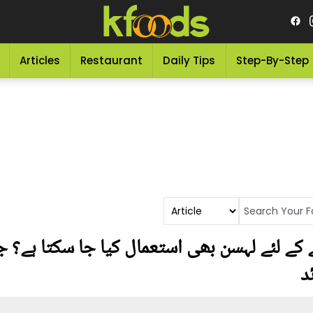
Articles
Restaurant
Daily Tips
Step-By-Step
 کے لئے لہسن بھی استعمال کیا جا سکتا ہے؟ ج
د