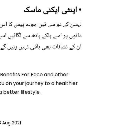
• اینٹی ایکنی ماسک
لہسن کے دو سے تین جوے پیس کا اس ک
دانوں پر اسے ہلکے ہاتھ سے لگائیں اس
ان کے نشانات بھی باقی نہیں رہیں گے۔
c Benefits For Face and other
you on your journey to a healthier
etter lifestyle.
8 Aug 2021