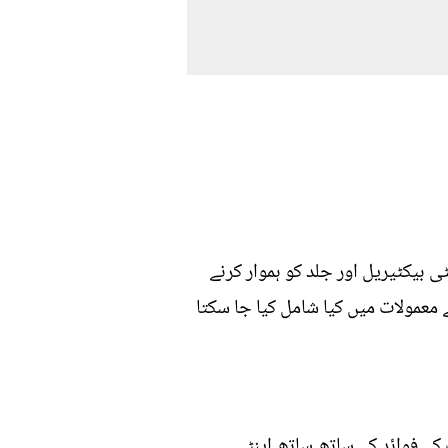
ی بیکٹیریل اور جلد کو ہموار کرنے
معمولات میں کیا شامل کیا جا سکتا
کے فوائد کے ساتھ ساتھ اینٹی